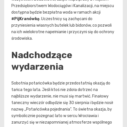
Przedsiębiorstwem Wodociągów i Kanalizacji, na miejscu
dostępna będzie bezpłatna woda w ramach akcji
#PijKranówkę
. Uczestnicy są zachęcani do
przyniesienia własnych butelek lub bidonów, co pozwoli
na ich wielokrotne napełnianie i przyczyni się do ochrony
środowiska.
Nadchodzące
wydarzenia
Sobotnia potańcówka będzie przedostatnią okazją do
tańca tego lata. Jeśli ktoś nie zdoła dotrzeć na
najbliższe wydarzenie, nie musi się martwić. Finałowy
taneczny wieczór odbędzie się 30 sierpnia i będzie nosił
nazwę „Potańcówka pojednania”. To świetna okazja, by
symbolicznie pożegnać lato w sercu Wrocławia i
zanurzyć się w niezapomnianej atmosferze wspólnego