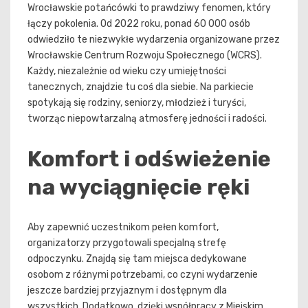
Wrocławskie potańcówki to prawdziwy fenomen, który
łączy pokolenia. Od 2022 roku, ponad 60 000 osób
odwiedziło te niezwykłe wydarzenia organizowane przez
Wrocławskie Centrum Rozwoju Społecznego (WCRS).
Każdy, niezależnie od wieku czy umiejętności
tanecznych, znajdzie tu coś dla siebie. Na parkiecie
spotykają się rodziny, seniorzy, młodzież i turyści,
tworząc niepowtarzalną atmosferę jedności i radości.
Komfort i odświeżenie
na wyciągnięcie ręki
Aby zapewnić uczestnikom pełen komfort,
organizatorzy przygotowali specjalną strefę
odpoczynku. Znajdą się tam miejsca dedykowane
osobom z różnymi potrzebami, co czyni wydarzenie
jeszcze bardziej przyjaznym i dostępnym dla
wszystkich. Dodatkowo, dzięki współpracy z Miejskim