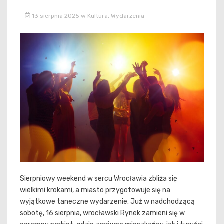
13 sierpnia 2025
w
Kultura
,
Wydarzenia
Sierpniowy weekend w sercu Wrocławia zbliża się
wielkimi krokami, a miasto przygotowuje się na
wyjątkowe taneczne wydarzenie. Już w nadchodzącą
sobotę, 16 sierpnia, wrocławski Rynek zamieni się w