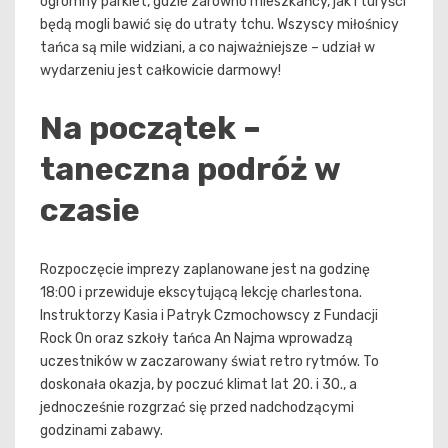
ogromny parkiet, gdzie zarówno mieszkańcy, jak i turyści
będą mogli bawić się do utraty tchu. Wszyscy miłośnicy
tańca są mile widziani, a co najważniejsze – udział w
wydarzeniu jest całkowicie darmowy!
Na początek –
taneczna podróż w
czasie
Rozpoczęcie imprezy zaplanowane jest na godzinę
18:00 i przewiduje ekscytującą lekcję charlestona.
Instruktorzy Kasia i Patryk Czmochowscy z Fundacji
Rock On oraz szkoły tańca An Najma wprowadzą
uczestników w zaczarowany świat retro rytmów. To
doskonała okazja, by poczuć klimat lat 20. i 30., a
jednocześnie rozgrzać się przed nadchodzącymi
godzinami zabawy.