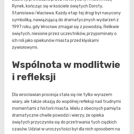
Rynek, kończąc się w kościele świętych Doroty,
Stanisława i Wacława. Każdy etap tej drogi był nasycony
symboliką, nawiązującą do dramatycznych wydarzeń z
1997 roku, gdy Wrocław zmagał się z powodzią. Relikwie
świętych, niesione przez uczestników, przypominały o
ich roli jako opiekunów miasta przed klęskami
żywiołowymi.
Wspólnota w modlitwie
i refleksji
Dla wrocławian procesja stała się nie tylko wyrazem
wiary, ale także okazją do wspólnej refleksji nad trudnymi
momentami z historii miasta. Wielu z obecnych pamięta
dramatyczne chwile powodzi i wierzy, że opieka
świętych przyczyniła się do przetrwania tych ciężkich
czasów. Udział w uroczystości był dla nich sposobem na