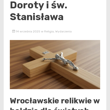
Doroty i św.
Stanisława
14 września 2025
w
Religia
,
Wydarzenia
Wrocławskie relikwie w