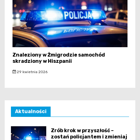
Znaleziony w Żmigrodzie samochód
skradziony w Hiszpanii
29 kwietnia 2026
Aktualności
Zrób krok w przyszłość –
zostań policjantem i zmieniaj