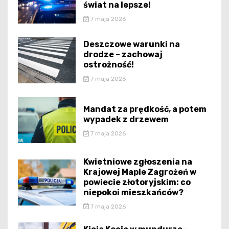
świat na lepsze!
7 maja 2026
Deszczowe warunki na
drodze – zachowaj
ostrożność!
7 maja 2026
Mandat za prędkość, a potem
wypadek z drzewem
7 maja 2026
Kwietniowe zgłoszenia na
Krajowej Mapie Zagrożeń w
powiecie złotoryjskim: co
niepokoi mieszkańców?
7 maja 2026