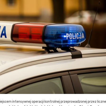
miejscem intensywnej operacji kontrolnej przeprowadzonej przez liczn