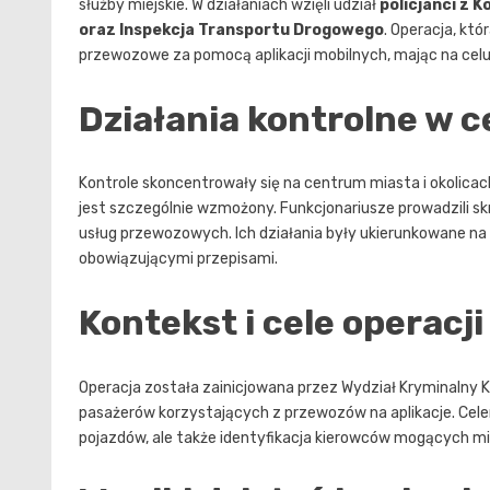
służby miejskie. W działaniach wzięli udział
policjanci z 
oraz Inspekcja Transportu Drogowego
. Operacja, kt
przewozowe za pomocą aplikacji mobilnych, mając na celu
Działania kontrolne w 
Kontrole skoncentrowały się na centrum miasta i okolica
jest szczególnie wzmożony. Funkcjonariusze prowadzili 
usług przewozowych. Ich działania były ukierunkowane n
obowiązującymi przepisami.
Kontekst i cele operacji
Operacja została zainicjowana przez Wydział Kryminalny 
pasażerów korzystających z przewozów na aplikacje. Cele
pojazdów, ale także identyfikacja kierowców mogących mie