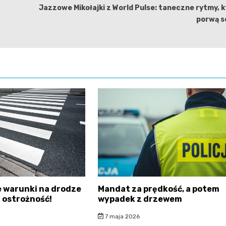
Jazzowe Mikołajki z World Pulse: taneczne rytmy, 
porwą s
 warunki na drodze
Mandat za prędkość, a potem
 ostrożność!
wypadek z drzewem
7 maja 2026