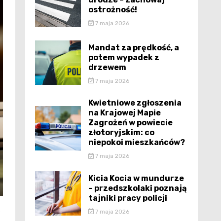
ostrożność!
7 maja 2026
Mandat za prędkość, a
potem wypadek z
drzewem
7 maja 2026
Kwietniowe zgłoszenia
na Krajowej Mapie
Zagrożeń w powiecie
złotoryjskim: co
niepokoi mieszkańców?
7 maja 2026
Kicia Kocia w mundurze
– przedszkolaki poznają
tajniki pracy policji
e
7 maja 2026