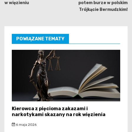
w więzieniu
potem burze w polskim
Trójkącie Bermudzkim!
POWIĄZANE TEMATY
Kierowca z pięcioma zakazami i
narkotykami skazany na rok więzienia
6 maja 2026