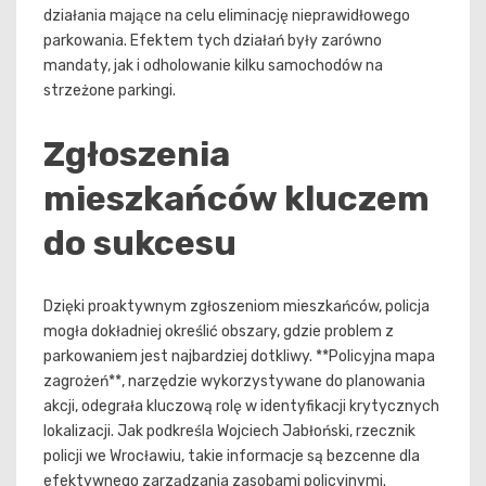
działania mające na celu eliminację nieprawidłowego
parkowania. Efektem tych działań były zarówno
mandaty, jak i odholowanie kilku samochodów na
strzeżone parkingi.
Zgłoszenia
mieszkańców kluczem
do sukcesu
Dzięki proaktywnym zgłoszeniom mieszkańców, policja
mogła dokładniej określić obszary, gdzie problem z
parkowaniem jest najbardziej dotkliwy. **Policyjna mapa
zagrożeń**, narzędzie wykorzystywane do planowania
akcji, odegrała kluczową rolę w identyfikacji krytycznych
lokalizacji. Jak podkreśla Wojciech Jabłoński, rzecznik
policji we Wrocławiu, takie informacje są bezcenne dla
efektywnego zarządzania zasobami policyjnymi.