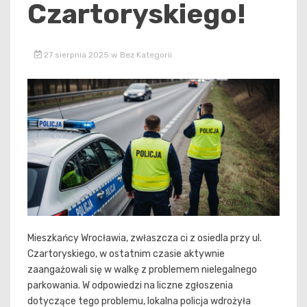
Czartoryskiego!
27 sierpnia 2025
w
Bez Kategorii
Mieszkańcy Wrocławia, zwłaszcza ci z osiedla przy ul.
Czartoryskiego, w ostatnim czasie aktywnie
zaangażowali się w walkę z problemem nielegalnego
parkowania. W odpowiedzi na liczne zgłoszenia
dotyczące tego problemu, lokalna policja wdrożyła