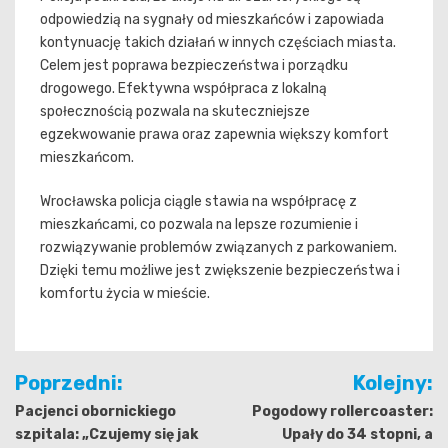
odpowiedzią na sygnały od mieszkańców i zapowiada
kontynuację takich działań w innych częściach miasta.
Celem jest poprawa bezpieczeństwa i porządku
drogowego. Efektywna współpraca z lokalną
społecznością pozwala na skuteczniejsze
egzekwowanie prawa oraz zapewnia większy komfort
mieszkańcom.
Wrocławska policja ciągle stawia na współpracę z
mieszkańcami, co pozwala na lepsze rozumienie i
rozwiązywanie problemów związanych z parkowaniem.
Dzięki temu możliwe jest zwiększenie bezpieczeństwa i
komfortu życia w mieście.
Nawigacja
Poprzedni:
Kolejny:
wpisu
Pacjenci obornickiego
Pogodowy rollercoaster:
szpitala: „Czujemy się jak
Upały do 34 stopni, a