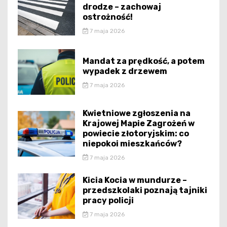
drodze – zachowaj
ostrożność!
7 maja 2026
Mandat za prędkość, a potem
wypadek z drzewem
7 maja 2026
Kwietniowe zgłoszenia na
Krajowej Mapie Zagrożeń w
powiecie złotoryjskim: co
niepokoi mieszkańców?
7 maja 2026
Kicia Kocia w mundurze –
przedszkolaki poznają tajniki
pracy policji
7 maja 2026