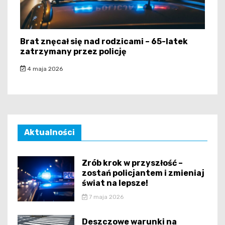
Brat znęcał się nad rodzicami – 65-latek
zatrzymany przez policję
4 maja 2026
Aktualności
Zrób krok w przyszłość –
zostań policjantem i zmieniaj
świat na lepsze!
7 maja 2026
Deszczowe warunki na