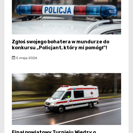
Zgłoś swojego bohatera w mundurze do
konkursu „Policjant, który mi pomógł”!
5 maja 2026
Finał powiatowy Turnieju Wiedzy o