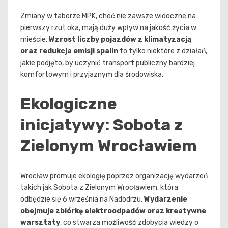
Zmiany w taborze MPK, choć nie zawsze widoczne na
pierwszy rzut oka, mają duży wpływ na jakość życia w
mieście.
Wzrost liczby pojazdów z klimatyzacją
oraz redukcja emisji spalin
to tylko niektóre z działań,
jakie podjęto, by uczynić transport publiczny bardziej
komfortowym i przyjaznym dla środowiska.
Ekologiczne
inicjatywy: Sobota z
Zielonym Wrocławiem
Wrocław promuje ekologię poprzez organizację wydarzeń
takich jak Sobota z Zielonym Wrocławiem, która
odbędzie się 6 września na Nadodrzu.
Wydarzenie
obejmuje zbiórkę elektroodpadów oraz kreatywne
warsztaty
, co stwarza możliwość zdobycia wiedzy o