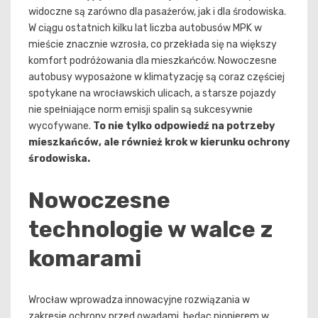
widoczne są zarówno dla pasażerów, jak i dla środowiska.
W ciągu ostatnich kilku lat liczba autobusów MPK w
mieście znacznie wzrosła, co przekłada się na większy
komfort podróżowania dla mieszkańców. Nowoczesne
autobusy wyposażone w klimatyzację są coraz częściej
spotykane na wrocławskich ulicach, a starsze pojazdy
nie spełniające norm emisji spalin są sukcesywnie
wycofywane.
To nie tylko odpowiedź na potrzeby
mieszkańców, ale również krok w kierunku ochrony
środowiska.
Nowoczesne
technologie w walce z
komarami
Wrocław wprowadza innowacyjne rozwiązania w
zakresie ochrony przed owadami, będąc pionierem w