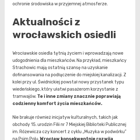
ochronie środowiska w przyjemnej atmosferze.
Aktualności z
wrocławskich osiedli
Wrocławskie osiedla tętnią życiem i wprowadzają nowe
udogodnienia dla mieszkańców. Na przykład, mieszkańcy
Strachowic mają ostatnią szansę na uzyskanie
dofinansowania na podłączenie do miejskiej kanalizacji. Z
kolei przy ul. Świdnickiej powstał nowy przystanek typu
wiedeńskiego, który ułatwi pasażerom korzystanie z
tramwajów.
Te i inne zmiany znacznie poprawiają
codzienny komfort życia mieszkańców.
Nie brakuje również inicjatyw kulturalnych, takich jak
obchody 15. urodzin Filii nr 7 Miejskiej Biblioteki Publicznej
im. Różewicza czy koncert z cyklu „Muzyka w podwórku”
na Psim Polu.
Wrocław konsekwentnie rozwija