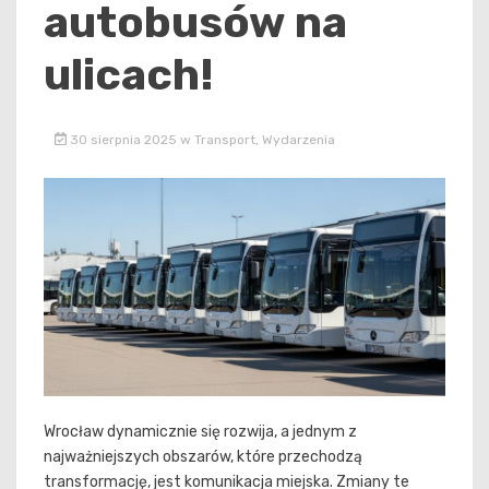
autobusów na
ulicach!
30 sierpnia 2025
w
Transport
,
Wydarzenia
Wrocław dynamicznie się rozwija, a jednym z
najważniejszych obszarów, które przechodzą
transformację, jest komunikacja miejska. Zmiany te