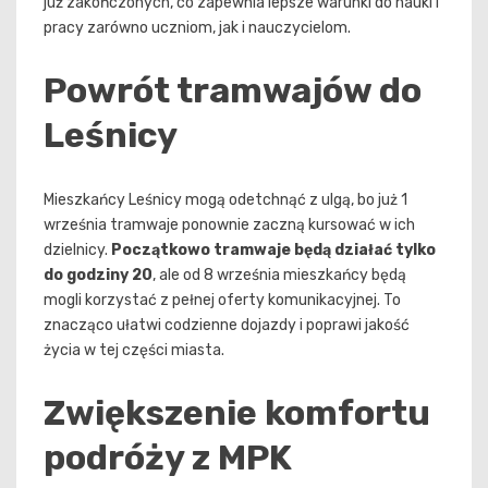
już zakończonych, co zapewnia lepsze warunki do nauki i
pracy zarówno uczniom, jak i nauczycielom.
Powrót tramwajów do
Leśnicy
Mieszkańcy Leśnicy mogą odetchnąć z ulgą, bo już 1
września tramwaje ponownie zaczną kursować w ich
dzielnicy.
Początkowo tramwaje będą działać tylko
do godziny 20
, ale od 8 września mieszkańcy będą
mogli korzystać z pełnej oferty komunikacyjnej. To
znacząco ułatwi codzienne dojazdy i poprawi jakość
życia w tej części miasta.
Zwiększenie komfortu
podróży z MPK