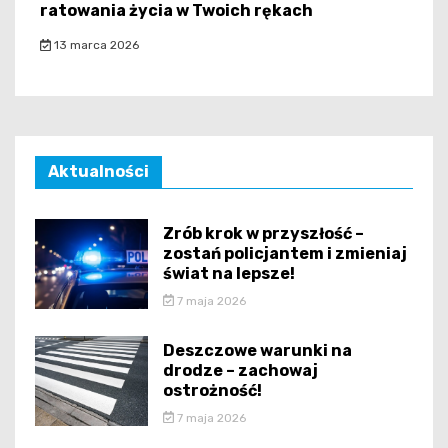
ratowania życia w Twoich rękach
13 marca 2026
Aktualności
Zrób krok w przyszłość –
zostań policjantem i zmieniaj
świat na lepsze!
7 maja 2026
Deszczowe warunki na
drodze – zachowaj
ostrożność!
7 maja 2026