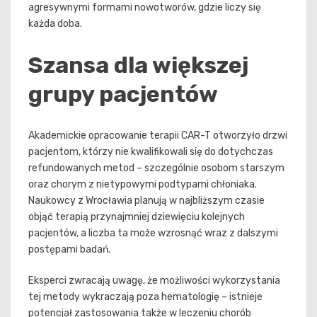
agresywnymi formami nowotworów, gdzie liczy się
każda doba.
Szansa dla większej
grupy pacjentów
Akademickie opracowanie terapii CAR-T otworzyło drzwi
pacjentom, którzy nie kwalifikowali się do dotychczas
refundowanych metod – szczególnie osobom starszym
oraz chorym z nietypowymi podtypami chłoniaka.
Naukowcy z Wrocławia planują w najbliższym czasie
objąć terapią przynajmniej dziewięciu kolejnych
pacjentów, a liczba ta może wzrosnąć wraz z dalszymi
postępami badań.
Eksperci zwracają uwagę, że możliwości wykorzystania
tej metody wykraczają poza hematologię – istnieje
potencjał zastosowania także w leczeniu chorób