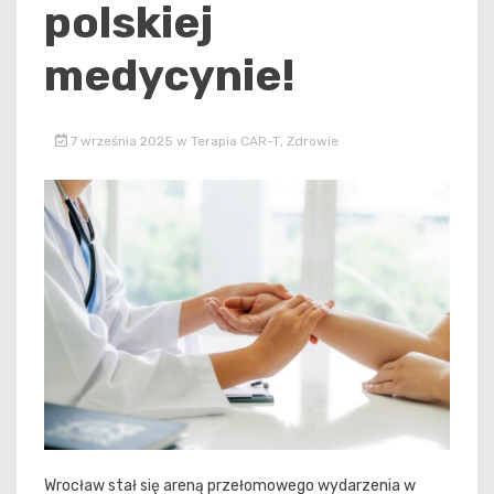
polskiej
medycynie!
7 września 2025
w
Terapia CAR-T
,
Zdrowie
Wrocław stał się areną przełomowego wydarzenia w