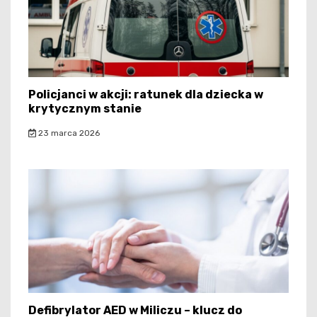
Policjanci w akcji: ratunek dla dziecka w
krytycznym stanie
23 marca 2026
Defibrylator AED w Miliczu – klucz do