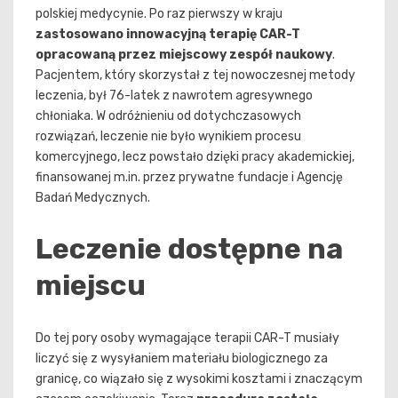
polskiej medycynie. Po raz pierwszy w kraju
zastosowano innowacyjną terapię CAR-T
opracowaną przez miejscowy zespół naukowy
.
Pacjentem, który skorzystał z tej nowoczesnej metody
leczenia, był 76-latek z nawrotem agresywnego
chłoniaka. W odróżnieniu od dotychczasowych
rozwiązań, leczenie nie było wynikiem procesu
komercyjnego, lecz powstało dzięki pracy akademickiej,
finansowanej m.in. przez prywatne fundacje i Agencję
Badań Medycznych.
Leczenie dostępne na
miejscu
Do tej pory osoby wymagające terapii CAR-T musiały
liczyć się z wysyłaniem materiału biologicznego za
granicę, co wiązało się z wysokimi kosztami i znaczącym