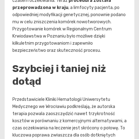
czasem oczekiwania. Teraz
procedura została
przeprowadzona w kraju
, a limfocyty pacjenta, po
odpowiedniej modyfikacji genetycznej, ponownie podano
mu w celu zniszczenia komórek nowotworowych.
Przygotowanie komórek w Regionalnym Centrum
Krwiodawstwa w Poznaniu było możliwe dzięki
kilkuletnim przygotowaniom i zapewniło
bezpieczeństwo oraz skuteczność procesu.
Szybciej i taniej niż
dotąd
Przedstawiciele Kliniki Hematologii Uniwersytetu
Medycznego we Wrocławiu podkreślają, że autorska
terapia pozwala zaoszczędzić nawet trzykrotność
kosztów w porównaniu z komercyjnymi alternatywami, a
czas oczekiwania na leczenie jest skrócony o połowę. To
kluczowa poprawa zwłaszcza dla osób dotkniętych