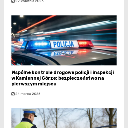
29 kwietnia 2026
Wspólne kontrole drogowe policji i inspekcji
w Kamiennej Górze: bezpieczeństwo na
pierwszym miejscu
24 marca 2026