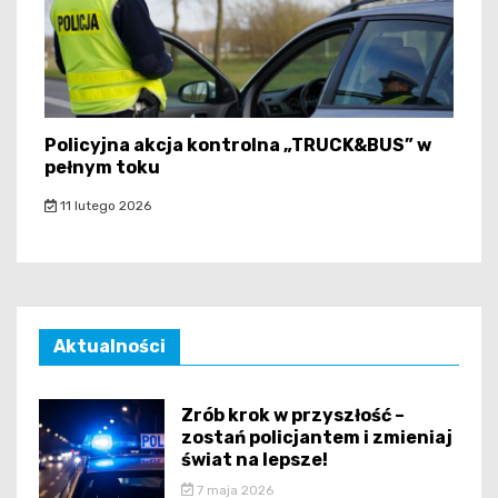
Policyjna akcja kontrolna „TRUCK&BUS” w
pełnym toku
11 lutego 2026
Aktualności
Zrób krok w przyszłość –
zostań policjantem i zmieniaj
świat na lepsze!
7 maja 2026