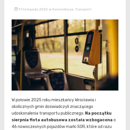
17 listopada 2025
w
Komunikacja
,
Transport
W połowie 2025 roku mieszkańcy Wrocławia i
okolicznych gmin doświadczyli znaczącego
udoskonalenia transportu publicznego.
Na początku
sierpnia flota autobusowa została wzbogacona
o
46 nowoczesnych pojazdów marki SOR, które od razu