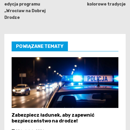
edycja programu
kolorowe tradycje
„Wrocław na Dobrej
Drodze
POWIĄZANE TEMATY
Zabezpiecz ładunek, aby zapewnić
bezpieczeństwo na drodze!