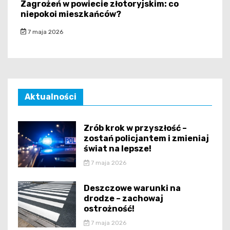
Zagrożeń w powiecie złotoryjskim: co
niepokoi mieszkańców?
7 maja 2026
Aktualności
Zrób krok w przyszłość –
zostań policjantem i zmieniaj
świat na lepsze!
7 maja 2026
Deszczowe warunki na
drodze – zachowaj
ostrożność!
7 maja 2026