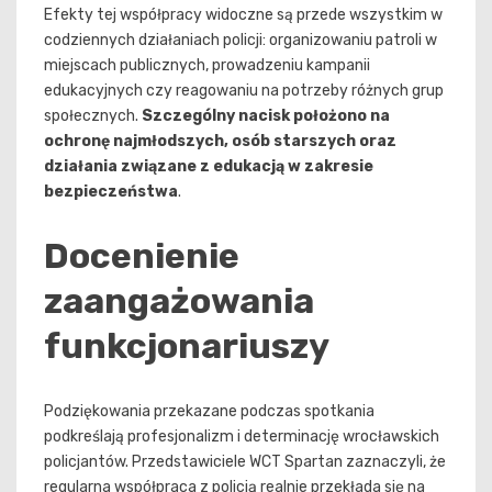
Efekty tej współpracy widoczne są przede wszystkim w
codziennych działaniach policji: organizowaniu patroli w
miejscach publicznych, prowadzeniu kampanii
edukacyjnych czy reagowaniu na potrzeby różnych grup
społecznych.
Szczególny nacisk położono na
ochronę najmłodszych, osób starszych oraz
działania związane z edukacją w zakresie
bezpieczeństwa
.
Docenienie
zaangażowania
funkcjonariuszy
Podziękowania przekazane podczas spotkania
podkreślają profesjonalizm i determinację wrocławskich
policjantów. Przedstawiciele WCT Spartan zaznaczyli, że
regularna współpraca z policją realnie przekłada się na