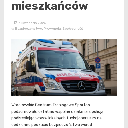
mieszkańców
3 listopada 2025
w
Bezpieczeństwo
,
Prewencja
,
Społeczność
Wrocławskie Centrum Treningowe Spartan
podsumowało ostatnio wspólne działania z policją,
podkreślając wpływ lokalnych funkcjonariuszy na
codzienne poczucie bezpieczeństwa wśród