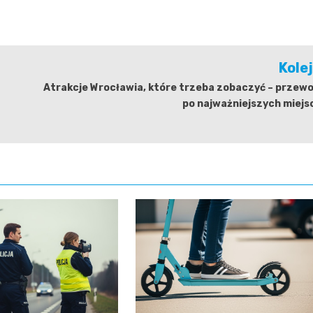
Kole
Atrakcje Wrocławia, które trzeba zobaczyć – przew
po najważniejszych miejs