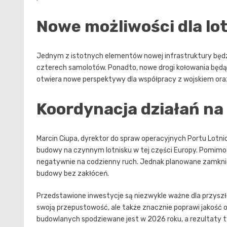
Nowe możliwości dla lo
Jednym z istotnych elementów nowej infrastruktury będ
czterech samolotów. Ponadto, nowe drogi kołowania będ
otwiera nowe perspektywy dla współpracy z wojskiem oraz 
Koordynacja działań na
Marcin Ciupa, dyrektor do spraw operacyjnych Portu Lotnic
budowy na czynnym lotnisku w tej części Europy. Pomimo 
negatywnie na codzienny ruch. Jednak planowane zamknię
budowy bez zakłóceń.
Przedstawione inwestycje są niezwykle ważne dla przyszło
swoją przepustowość, ale także znacznie poprawi jakość ob
budowlanych spodziewane jest w 2026 roku, a rezultaty t