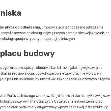
tniska
zie
płyta do odladzania
, umożliwiająca jednoczesne odladzanie
ą przystosowane do obsługi największych samolotów wojskowych, co
obsługi specjalistycznych operacji lotniczych.
 placu budowy
zego Wrocław, opisuje obecny stan lotniska jako największy plac
skali przedsięwzięcia, dotychczasowe etapy prac nie wpływały
cie jest nieuniknione, by umożliwić zakończenie kluczowych etapów
ści Portu Lotniczego Wrocław. Dzięki nim lotnisko nie tylko zwiększy
sługi pasażerów i linii lotniczych. Ostateczne zakończenie prac
ych działań będą miały długotrwały wpływ na rozwój infrastruktury