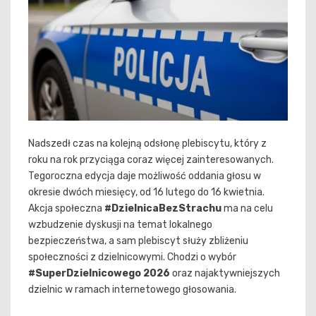
Nadszedł czas na kolejną odsłonę plebiscytu, który z
roku na rok przyciąga coraz więcej zainteresowanych.
Tegoroczna edycja daje możliwość oddania głosu w
okresie dwóch miesięcy, od 16 lutego do 16 kwietnia.
Akcja społeczna
#DzielnicaBezStrachu
ma na celu
wzbudzenie dyskusji na temat lokalnego
bezpieczeństwa, a sam plebiscyt służy zbliżeniu
społeczności z dzielnicowymi. Chodzi o wybór
#SuperDzielnicowego 2026
oraz najaktywniejszych
dzielnic w ramach internetowego głosowania.