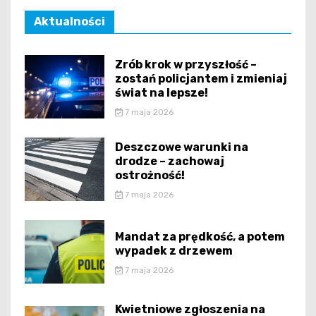
Aktualności
Zrób krok w przyszłość –
zostań policjantem i zmieniaj
świat na lepsze!
7 maja 2026
Deszczowe warunki na
drodze – zachowaj
ostrożność!
7 maja 2026
Mandat za prędkość, a potem
wypadek z drzewem
7 maja 2026
Kwietniowe zgłoszenia na