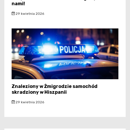
nami!
29 kwietnia 2026
Znaleziony w Żmigrodzie samochód
skradziony w Hiszpanii
29 kwietnia 2026