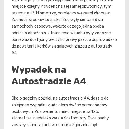
miejsce kolejny incydent na tej samej obwodnicy, tym
razem na 12. kilometrze, pomiędzy węzłami Wrocław
Zachód i Wrocław Lotnisko. Zderzyły się tam dwa
samochody osobowe, wskutek czego jedna osoba
odniosła obrażenia. Utrudnienia w ruchu były znaczne,
ponieważ dostępny był tylko prawy pas, co doprowadziło
do powstania korków sięgających zjazdu z autostrady
A4.
Wypadek na
Autostradzie A4
Około godziny później, na autostradzie A4, doszło do
kolejnego wypadku z udziałem dwóch samochodów
osobowych. Zdarzenie to miało miejsce na 125.
kilometrze, niedaleko węzła Kostomłoty. Dwie osoby
zostały ranne, a ruch w kierunku Zgorzelca był