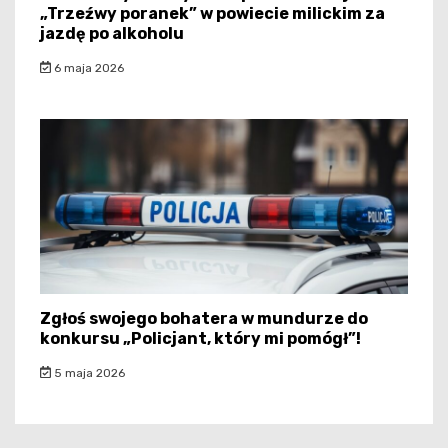
„Trzeźwy poranek” w powiecie milickim za
jazdę po alkoholu
6 maja 2026
Zgłoś swojego bohatera w mundurze do
konkursu „Policjant, który mi pomógł”!
5 maja 2026