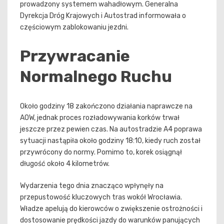
prowadzony systemem wahadłowym. Generalna
Dyrekcja Dróg Krajowych i Autostrad informowała o
częściowym zablokowaniu jezdni.
Przywracanie
Normalnego Ruchu
Około godziny 18 zakończono działania naprawcze na
AOW, jednak proces rozładowywania korków trwał
jeszcze przez pewien czas. Na autostradzie A4 poprawa
sytuacji nastąpiła około godziny 18:10, kiedy ruch został
przywrócony do normy. Pomimo to, korek osiągnął
długość około 4 kilometrów.
Wydarzenia tego dnia znacząco wpłynęły na
przepustowość kluczowych tras wokół Wrocławia.
Władze apelują do kierowców o zwiększenie ostrożności i
dostosowanie prędkości jazdy do warunków panujących