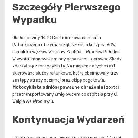
Szczegóły Pierwszego
Wypadku
Około godziny 14:10 Centrum Powiadamiania
Ratunkowego otrzymało zgłoszenie o kolizji na AOW,
niedaleko węzłów Wrocław Zachód – Wrocław Południe.
W wyniku manewru zmiany pasa ruchu, kierowca Skody
zderzył się z motocyklistą. Na miejsce natychmiast
skierowano służby ratunkowe, które obejmowały trzy
zastępy straży pożarnej oraz ekipę pogotowia.
Motocyklista odniósł poważne obrażenia
i został
przetransportowany śmigłowcem do szpitala przy ul.
Weigla we Wrocławiu.
Kontynuacja Wydarzeń
Wkrótce po pierwszym wypadku, około godziny 17, miał