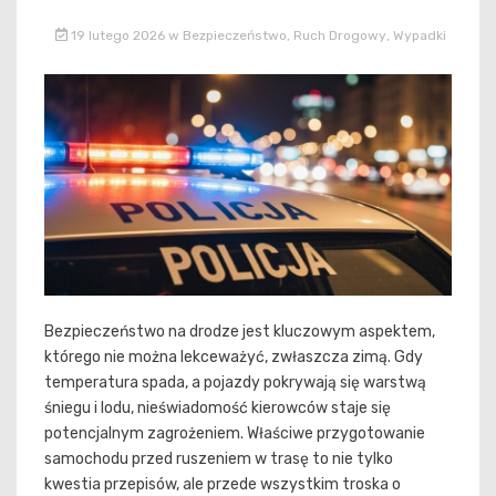
19 lutego 2026
w
Bezpieczeństwo
,
Ruch Drogowy
,
Wypadki
Bezpieczeństwo na drodze jest kluczowym aspektem,
którego nie można lekceważyć, zwłaszcza zimą. Gdy
temperatura spada, a pojazdy pokrywają się warstwą
śniegu i lodu, nieświadomość kierowców staje się
potencjalnym zagrożeniem. Właściwe przygotowanie
samochodu przed ruszeniem w trasę to nie tylko
kwestia przepisów, ale przede wszystkim troska o