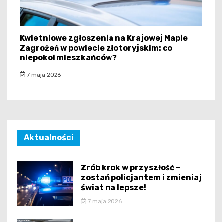
Kwietniowe zgłoszenia na Krajowej Mapie
Zagrożeń w powiecie złotoryjskim: co
niepokoi mieszkańców?
7 maja 2026
Aktualności
Zrób krok w przyszłość –
zostań policjantem i zmieniaj
świat na lepsze!
7 maja 2026