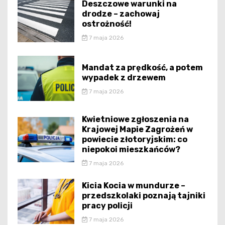
Deszczowe warunki na
drodze – zachowaj
ostrożność!
7 maja 2026
Mandat za prędkość, a potem
wypadek z drzewem
7 maja 2026
Kwietniowe zgłoszenia na
Krajowej Mapie Zagrożeń w
powiecie złotoryjskim: co
niepokoi mieszkańców?
7 maja 2026
Kicia Kocia w mundurze –
przedszkolaki poznają tajniki
pracy policji
7 maja 2026