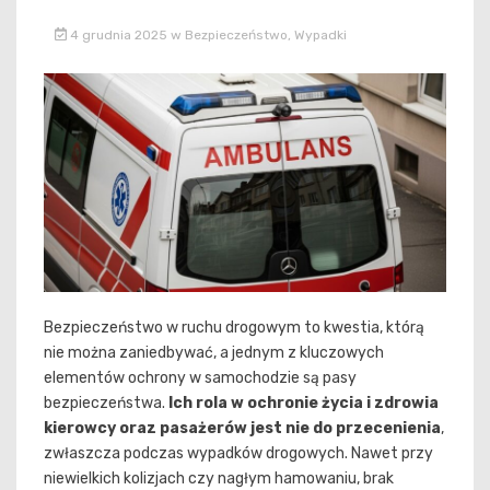
4 grudnia 2025
w
Bezpieczeństwo
,
Wypadki
Bezpieczeństwo w ruchu drogowym to kwestia, którą
nie można zaniedbywać, a jednym z kluczowych
elementów ochrony w samochodzie są pasy
bezpieczeństwa.
Ich rola w ochronie życia i zdrowia
kierowcy oraz pasażerów jest nie do przecenienia
,
zwłaszcza podczas wypadków drogowych. Nawet przy
niewielkich kolizjach czy nagłym hamowaniu, brak