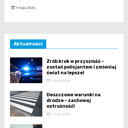
7 maja 2026
Aktualności
Zrób krok w przyszłość –
zostań policjantem i zmieniaj
świat na lepsze!
7 maja 2026
Deszczowe warunki na
drodze – zachowaj
ostrożność!
7 maja 2026