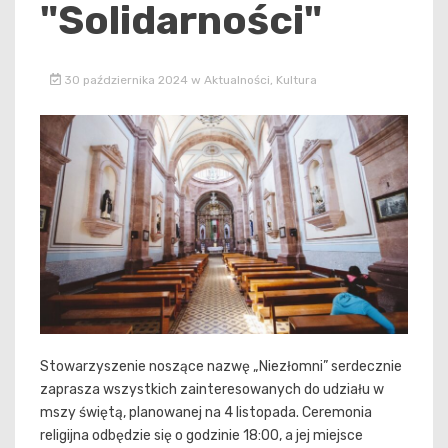
"Solidarności"
30 października 2024
w
Aktualności
,
Kultura
Stowarzyszenie noszące nazwę „Niezłomni” serdecznie
zaprasza wszystkich zainteresowanych do udziału w
mszy świętą, planowanej na 4 listopada. Ceremonia
religijna odbędzie się o godzinie 18:00, a jej miejsce