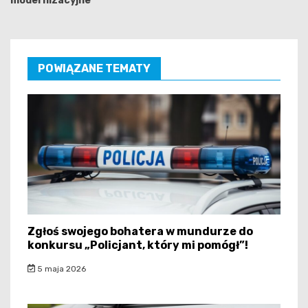
modernizacyjne
POWIĄZANE TEMATY
Zgłoś swojego bohatera w mundurze do
konkursu „Policjant, który mi pomógł”!
5 maja 2026