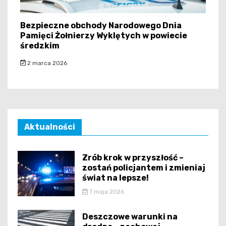
Bezpieczne obchody Narodowego Dnia
Pamięci Żołnierzy Wyklętych w powiecie
średzkim
2 marca 2026
Aktualności
Zrób krok w przyszłość –
zostań policjantem i zmieniaj
świat na lepsze!
7 maja 2026
Deszczowe warunki na