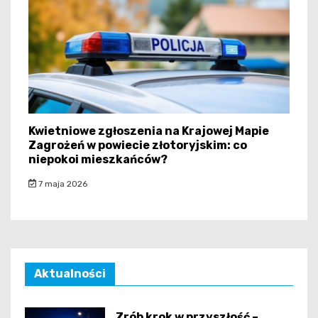
Kwietniowe zgłoszenia na Krajowej Mapie
Zagrożeń w powiecie złotoryjskim: co
niepokoi mieszkańców?
7 maja 2026
Aktualności
Zrób krok w przyszłość –