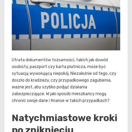
Utrata dokumentów tożsamości, takich jak dowód
osobisty, paszport czy karta płatnicza, może być
sytuacją wywołującą niepokój. Niezależnie od tego, czy
doszło do kradzieży, czy przypadkowego zagubienia,
ważne jest, aby szybko podjąć działania
zabezpieczające. W jaki sposób mieszkańcy mogą
chronić swoje dane i finanse w takich przypadkach?
Natychmiastowe kroki
po zniknięciu