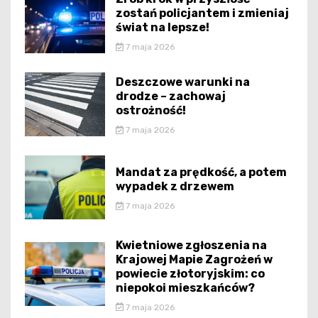
zostań policjantem i zmieniaj
świat na lepsze!
7 maja 2026
Deszczowe warunki na
drodze – zachowaj
ostrożność!
7 maja 2026
Mandat za prędkość, a potem
wypadek z drzewem
7 maja 2026
Kwietniowe zgłoszenia na
Krajowej Mapie Zagrożeń w
powiecie złotoryjskim: co
niepokoi mieszkańców?
7 maja 2026