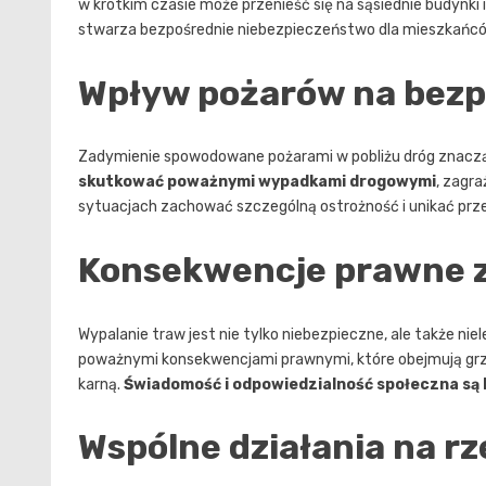
w krótkim czasie może przenieść się na sąsiednie budynki 
stwarza bezpośrednie niebezpieczeństwo dla mieszkańcó
Wpływ pożarów na bezp
Zadymienie spowodowane pożarami w pobliżu dróg znacz
skutkować poważnymi wypadkami drogowymi
, zagr
sytuacjach zachować szczególną ostrożność i unikać prz
Konsekwencje prawne z
Wypalanie traw jest nie tylko niebezpieczne, ale także ni
poważnymi konsekwencjami prawnymi, które obejmują grz
karną.
Świadomość i odpowiedzialność społeczna są
Wspólne działania na r