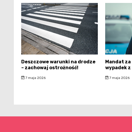
Deszczowe warunki na drodze
Mandat za 
– zachowaj ostrożność!
wypadek z
7 maja 2026
7 maja 2026