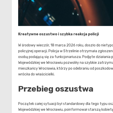
Kreatywne oszustwo i szybka reakcja policji
W środowy wieczór, 18 marca 2026 roku, doszło do niety
policyjnej operacji. Policja w Strzelinie otrzymała zgłosze
osobą podającą się za funkcjonariusza. Podjęte działania
Wojewódzkiej we Wrocławiu pozwoliły na szybkie zatrzyma
mieszkańcy Wrocławia, którzy po odebraniu od poszkodowa
wróciła do właścicielki.
Przebieg oszustwa
Początek całej sytuacji był standardowy dla tego typu o
Wojewódzkiej we Wrocławiu, poinformował starszą kobietę 