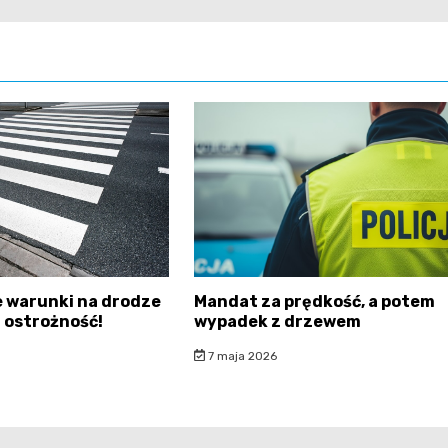
 warunki na drodze
Mandat za prędkość, a potem
 ostrożność!
wypadek z drzewem
7 maja 2026