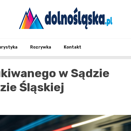
Twoje źrodło informacji z Dolnego Śląska
Dolno
urystyka
Rozrywka
Kontakt
kiwanego w Sądzie
ie Śląskiej