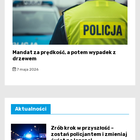
Mandat za prędkość, a potem wypadek z
drzewem
7 maja 2026
Aktualności
Zrób krok w przyszłość –
zostań policjantem i zmieniaj