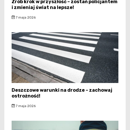
Zrób krok w przyszłość – zostań policjantem
i zmieniaj świat na lepsze!
7 maja 2026
Deszczowe warunki na drodze – zachowaj
ostrożność!
7 maja 2026