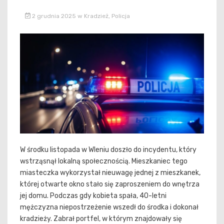
2 grudnia 2025
w
Kradzież
,
Policja
W środku listopada w Wleniu doszło do incydentu, który
wstrząsnął lokalną społecznością. Mieszkaniec tego
miasteczka wykorzystał nieuwagę jednej z mieszkanek,
której otwarte okno stało się zaproszeniem do wnętrza
jej domu. Podczas gdy kobieta spała, 40-letni
mężczyzna niepostrzeżenie wszedł do środka i dokonał
kradzieży. Zabrał portfel, w którym znajdowały się