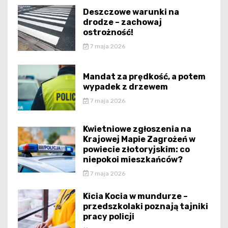
Deszczowe warunki na
drodze – zachowaj
ostrożność!
7 maja 2026
Mandat za prędkość, a potem
wypadek z drzewem
7 maja 2026
Kwietniowe zgłoszenia na
Krajowej Mapie Zagrożeń w
powiecie złotoryjskim: co
niepokoi mieszkańców?
7 maja 2026
Kicia Kocia w mundurze –
przedszkolaki poznają tajniki
pracy policji