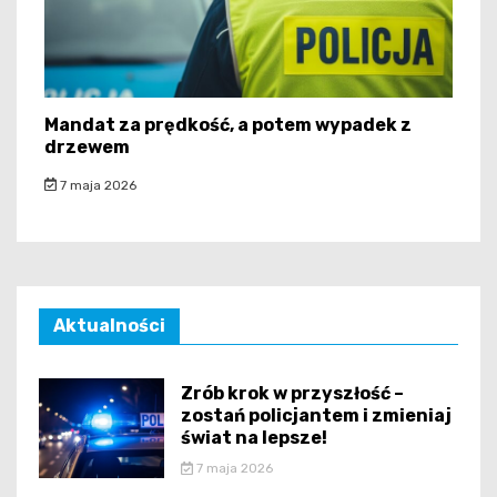
Mandat za prędkość, a potem wypadek z
drzewem
7 maja 2026
Aktualności
Zrób krok w przyszłość –
zostań policjantem i zmieniaj
świat na lepsze!
7 maja 2026