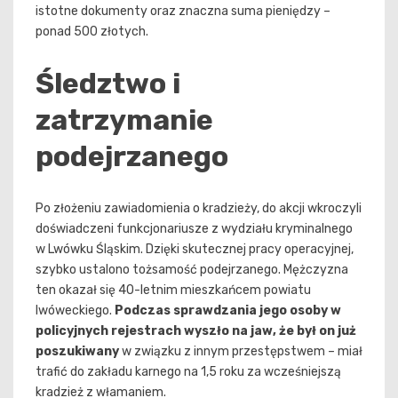
istotne dokumenty oraz znaczna suma pieniędzy –
ponad 500 złotych.
Śledztwo i
zatrzymanie
podejrzanego
Po złożeniu zawiadomienia o kradzieży, do akcji wkroczyli
doświadczeni funkcjonariusze z wydziału kryminalnego
w Lwówku Śląskim. Dzięki skutecznej pracy operacyjnej,
szybko ustalono tożsamość podejrzanego. Mężczyzna
ten okazał się 40-letnim mieszkańcem powiatu
lwóweckiego.
Podczas sprawdzania jego osoby w
policyjnych rejestrach wyszło na jaw, że był on już
poszukiwany
w związku z innym przestępstwem – miał
trafić do zakładu karnego na 1,5 roku za wcześniejszą
kradzież z włamaniem.