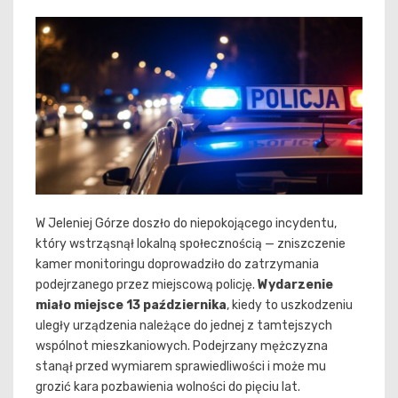
W Jeleniej Górze doszło do niepokojącego incydentu,
który wstrząsnął lokalną społecznością — zniszczenie
kamer monitoringu doprowadziło do zatrzymania
podejrzanego przez miejscową policję.
Wydarzenie
miało miejsce 13 października
, kiedy to uszkodzeniu
uległy urządzenia należące do jednej z tamtejszych
wspólnot mieszkaniowych. Podejrzany mężczyzna
stanął przed wymiarem sprawiedliwości i może mu
grozić kara pozbawienia wolności do pięciu lat.