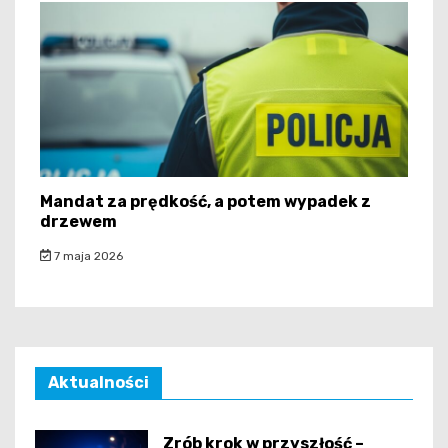
Mandat za prędkość, a potem wypadek z
drzewem
7 maja 2026
Aktualności
Zrób krok w przyszłość –