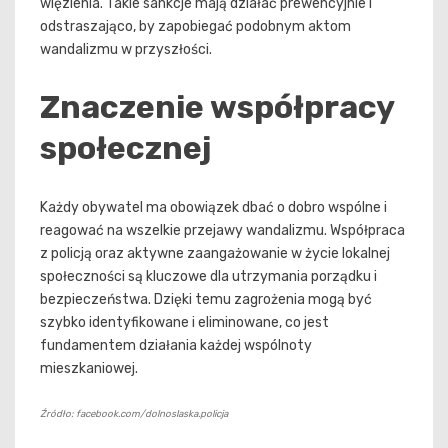
więzienia. Takie sankcje mają działać prewencyjnie i
odstraszająco, by zapobiegać podobnym aktom
wandalizmu w przyszłości.
Znaczenie współpracy
społecznej
Każdy obywatel ma obowiązek dbać o dobro wspólne i
reagować na wszelkie przejawy wandalizmu. Współpraca
z policją oraz aktywne zaangażowanie w życie lokalnej
społeczności są kluczowe dla utrzymania porządku i
bezpieczeństwa. Dzięki temu zagrożenia mogą być
szybko identyfikowane i eliminowane, co jest
fundamentem działania każdej wspólnoty
mieszkaniowej.
Źródło: facebook.com/dolnoslaska.policja