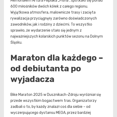
Memoriałem Artura Filipiaka „Fisha”, spotkało się ponad
600 miłośników dwóch kółek z całego regionu.
Wyjątkowa atmosfera, malownicze trasy i zacięta
rywalizacja przyciągnęły zarówno doświadczonych
zawodników, jak i rodziny z dziećmi. To wszystko
sprawiło, że wydarzenie stało się jednym z
najważniejszych kolarskich punktów sezonu na Dolnym
Śląsku.
Maraton dla każdego –
od debiutanta po
wyjadacza
Bike Maraton 2025 w Dusznikach-Zdroju wyróżniał się
przede wszystkim bogactwem tras. Organizatorzy
zadbali o to, by każdy znalazł coś dla siebie – od
wyczerpującego dystansu MEGA, przez bardziej