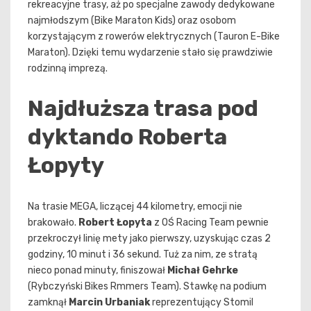
rekreacyjne trasy, aż po specjalne zawody dedykowane
najmłodszym (Bike Maraton Kids) oraz osobom
korzystającym z rowerów elektrycznych (Tauron E-Bike
Maraton). Dzięki temu wydarzenie stało się prawdziwie
rodzinną imprezą.
Najdłuższa trasa pod
dyktando Roberta
Łopyty
Na trasie MEGA, liczącej 44 kilometry, emocji nie
brakowało.
Robert Łopyta
z OŚ Racing Team pewnie
przekroczył linię mety jako pierwszy, uzyskując czas 2
godziny, 10 minut i 36 sekund. Tuż za nim, ze stratą
nieco ponad minuty, finiszował
Michał Gehrke
(Rybczyński Bikes Rmmers Team). Stawkę na podium
zamknął
Marcin Urbaniak
reprezentujący Stomil