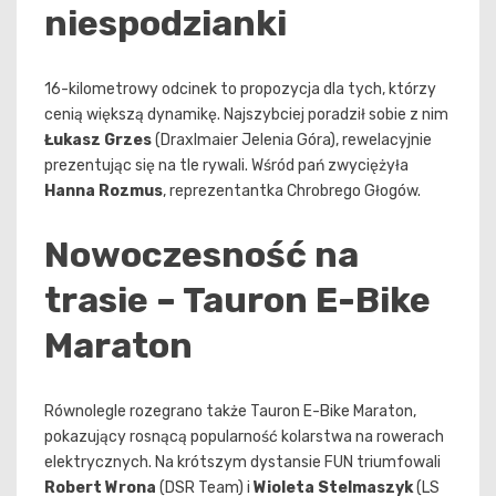
niespodzianki
16-kilometrowy odcinek to propozycja dla tych, którzy
cenią większą dynamikę. Najszybciej poradził sobie z nim
Łukasz Grzes
(Draxlmaier Jelenia Góra), rewelacyjnie
prezentując się na tle rywali. Wśród pań zwyciężyła
Hanna Rozmus
, reprezentantka Chrobrego Głogów.
Nowoczesność na
trasie – Tauron E-Bike
Maraton
Równolegle rozegrano także Tauron E-Bike Maraton,
pokazujący rosnącą popularność kolarstwa na rowerach
elektrycznych. Na krótszym dystansie FUN triumfowali
Robert Wrona
(DSR Team) i
Wioleta Stelmaszyk
(LS