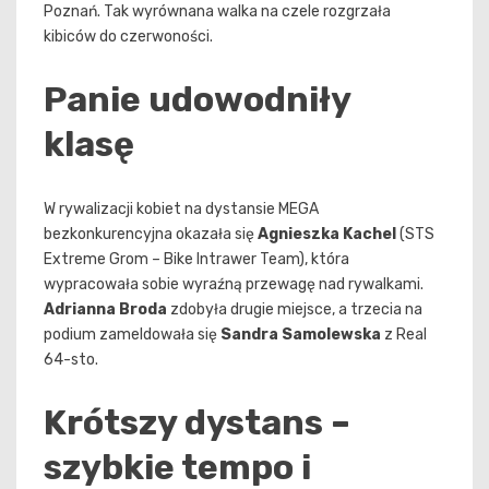
Poznań. Tak wyrównana walka na czele rozgrzała
kibiców do czerwoności.
Panie udowodniły
klasę
W rywalizacji kobiet na dystansie MEGA
bezkonkurencyjna okazała się
Agnieszka Kachel
(STS
Extreme Grom – Bike Intrawer Team), która
wypracowała sobie wyraźną przewagę nad rywalkami.
Adrianna Broda
zdobyła drugie miejsce, a trzecia na
podium zameldowała się
Sandra Samolewska
z Real
64-sto.
Krótszy dystans –
szybkie tempo i