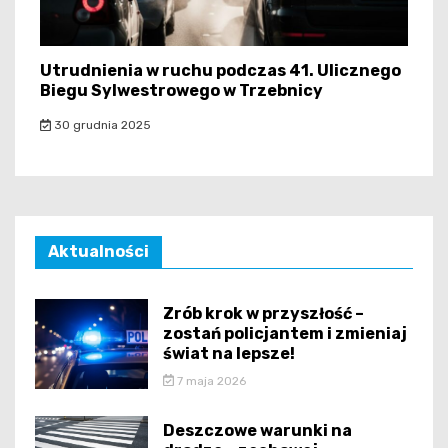
Utrudnienia w ruchu podczas 41. Ulicznego
Biegu Sylwestrowego w Trzebnicy
30 grudnia 2025
Aktualności
Zrób krok w przyszłość –
zostań policjantem i zmieniaj
świat na lepsze!
7 maja 2026
Deszczowe warunki na