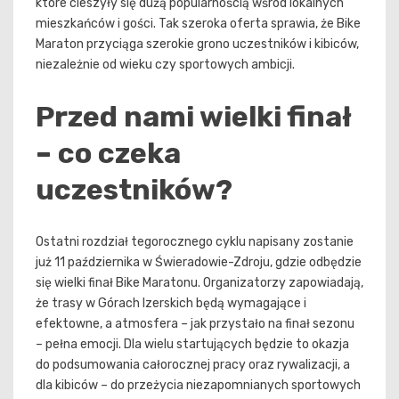
które cieszyły się dużą popularnością wśród lokalnych
mieszkańców i gości. Tak szeroka oferta sprawia, że Bike
Maraton przyciąga szerokie grono uczestników i kibiców,
niezależnie od wieku czy sportowych ambicji.
Przed nami wielki finał
– co czeka
uczestników?
Ostatni rozdział tegorocznego cyklu napisany zostanie
już 11 października w Świeradowie-Zdroju, gdzie odbędzie
się wielki finał Bike Maratonu. Organizatorzy zapowiadają,
że trasy w Górach Izerskich będą wymagające i
efektowne, a atmosfera – jak przystało na finał sezonu
– pełna emocji. Dla wielu startujących będzie to okazja
do podsumowania całorocznej pracy oraz rywalizacji, a
dla kibiców – do przeżycia niezapomnianych sportowych