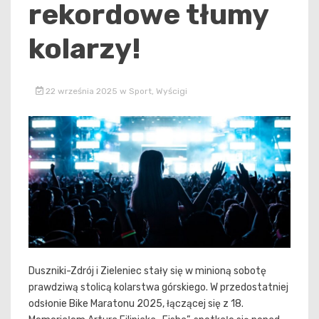
rekordowe tłumy
kolarzy!
22 września 2025
w
Sport
,
Wyścigi
Duszniki-Zdrój i Zieleniec stały się w minioną sobotę
prawdziwą stolicą kolarstwa górskiego. W przedostatniej
odsłonie Bike Maratonu 2025, łączącej się z 18.