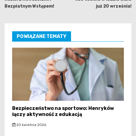
Bezpłatnym Wstępem!
już 20 września!
POWIĄZANE TEMATY
Bezpieczeństwo na sportowo: Henryków
łączy aktywność z edukacją
20 kwietnia 2026