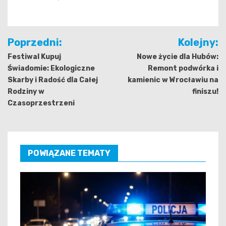
Nawigacja
Poprzedni:
Kolejny:
wpisu
Festiwal Kupuj
Nowe życie dla Hubów:
Świadomie: Ekologiczne
Remont podwórka i
Skarby i Radość dla Całej
kamienic w Wrocławiu na
Rodziny w
finiszu!
Czasoprzestrzeni
POWIĄZANE TEMATY