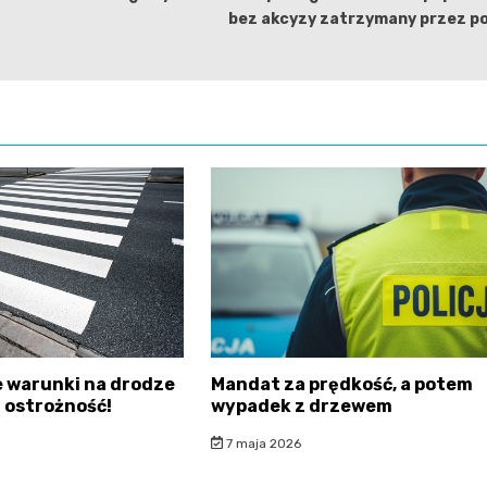
bez akcyzy zatrzymany przez po
 warunki na drodze
Mandat za prędkość, a potem
 ostrożność!
wypadek z drzewem
7 maja 2026