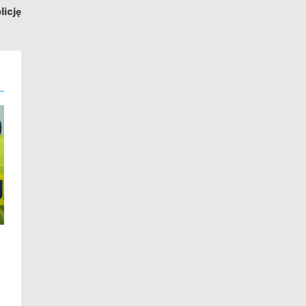
licję