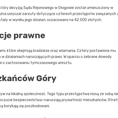
 który decyzją Sądu Rejonowego w Głogowie został umieszczony w
zna usłyszał zarzuty dotyczące czterech przestępstw związanych 
wstały w wyniku jego działań, oszacowano na 42 500 złotych.
acje prawne
mi, które obejmują kradzieże oraz włamania. Cztery postawione mu
 w działaniach naruszających prawo. W oparciu o zebrane dowody
ał o zastosowaniu tymczasowego aresztu.
zkańców Góry
w na lokalną społeczność. Tego typu przestępstwa niosą ze sobą ni
 poczucie bezpieczeństwa i naruszają prywatność mieszkańców. Strat
ką borykają się poszkodowani.