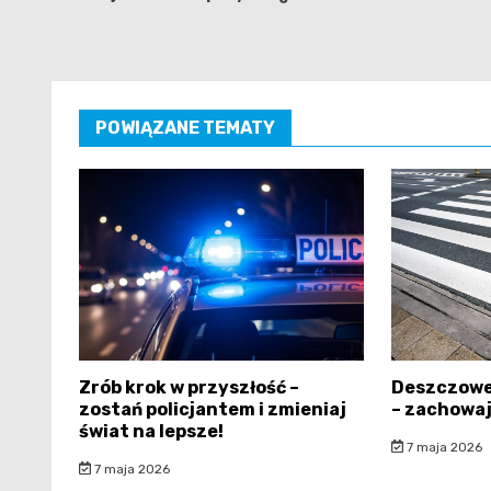
POWIĄZANE TEMATY
Zrób krok w przyszłość –
Deszczowe
zostań policjantem i zmieniaj
– zachowaj
świat na lepsze!
7 maja 2026
7 maja 2026