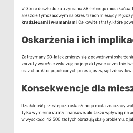
W Górze doszło do zatrzymania 38-letniego mieszkańca,
areszcie tymczasowym na okres trzech miesięcy. Mężczy
kradzieżami i włamaniami
. Całkowite straty, które po
Oskarżenia i ich implik
Zatrzymany 38-latek zmierzy się z poważnymi oskarżenia
zarzuty wyraźnie wskazują na jego aktywne uczestnictwo
oraz charakter popełnionych przestępstw, sąd zdecydow
Konsekwencje dla mies
Działalność przestępcza oskarżonego miała znaczący wpły
tylko wymierne straty finansowe, ale także wpływają na
w wysokości 42 500 złotych obrazują skalę problemu, z ja