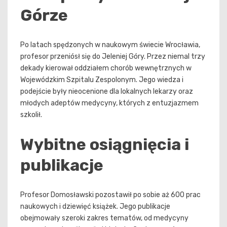
Górze
Po latach spędzonych w naukowym świecie Wrocławia,
profesor przeniósł się do Jeleniej Góry. Przez niemal trzy
dekady kierował oddziałem chorób wewnętrznych w
Wojewódzkim Szpitalu Zespolonym. Jego wiedza i
podejście były nieocenione dla lokalnych lekarzy oraz
młodych adeptów medycyny, których z entuzjazmem
szkolił.
Wybitne osiągnięcia i
publikacje
Profesor Domosławski pozostawił po sobie aż 600 prac
naukowych i dziewięć książek. Jego publikacje
obejmowały szeroki zakres tematów, od medycyny