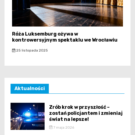
Róża Luksemburg ożywa w
kontrowersyjnym spektaklu we Wrocławiu
25 listopada 2025
Aktualności
Zrób krok w przyszłość –
zostań policjantem i zmieniaj
świat na lepsze!
7 maja 2026