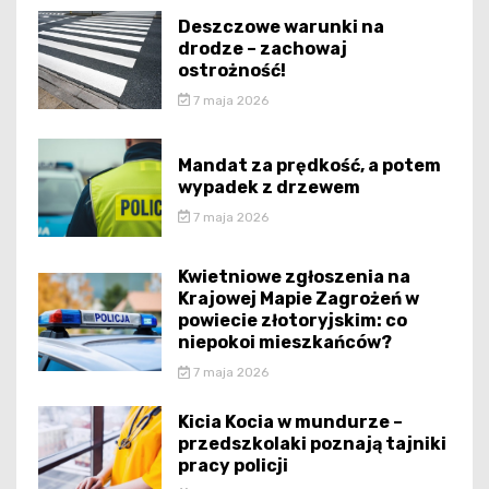
Deszczowe warunki na
drodze – zachowaj
ostrożność!
7 maja 2026
Mandat za prędkość, a potem
wypadek z drzewem
7 maja 2026
Kwietniowe zgłoszenia na
Krajowej Mapie Zagrożeń w
powiecie złotoryjskim: co
niepokoi mieszkańców?
7 maja 2026
Kicia Kocia w mundurze –
przedszkolaki poznają tajniki
pracy policji