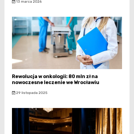
13 marca 2026
Rewolucja w onkologii: 80 mln zł na
nowoczesne leczenie we Wrocławiu
29 listopada 2025