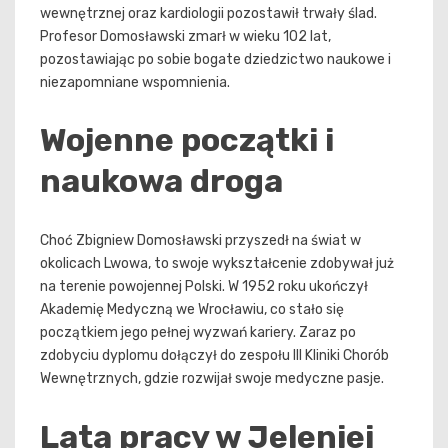
wewnętrznej oraz kardiologii pozostawił trwały ślad.
Profesor Domosławski zmarł w wieku 102 lat,
pozostawiając po sobie bogate dziedzictwo naukowe i
niezapomniane wspomnienia.
Wojenne początki i
naukowa droga
Choć Zbigniew Domosławski przyszedł na świat w
okolicach Lwowa, to swoje wykształcenie zdobywał już
na terenie powojennej Polski. W 1952 roku ukończył
Akademię Medyczną we Wrocławiu, co stało się
początkiem jego pełnej wyzwań kariery. Zaraz po
zdobyciu dyplomu dołączył do zespołu III Kliniki Chorób
Wewnętrznych, gdzie rozwijał swoje medyczne pasje.
Lata pracy w Jeleniej