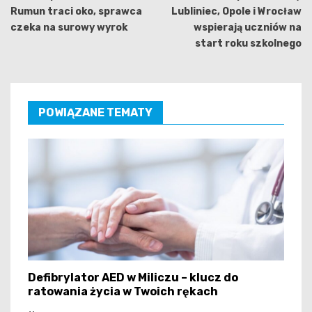
Rumun traci oko, sprawca
Lubliniec, Opole i Wrocław
czeka na surowy wyrok
wspierają uczniów na
start roku szkolnego
POWIĄZANE TEMATY
Defibrylator AED w Miliczu – klucz do
ratowania życia w Twoich rękach