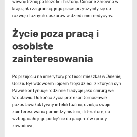
wewnętrznej po filozofię i historię. Cenione zarówno w
kraju, jak i za granicą, jego prace przyczyniły się do
rozwoju licznych obszarów w dziedzinie medycyny.
Życie poza pracą i
osobiste
zainteresowania
Po przejściu na emeryturę profesor mieszkał w Jeleniej
Górze. Był wdowcem i ojcem trójki dzieci, z których syn
Paweł kontynuuje rodzinne tradycje jako chirurg we
Wrocławiu. Do końca życia profesor Domosławski
pozostawał aktywny intelektualnie, dzieląc swoje
zainteresowania pomiędzy historię i literaturę, co
wzbogacało jego podejście do pacjentów i pracy
zawodowej.