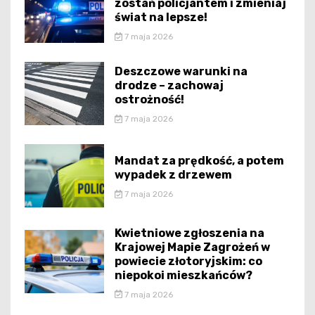
zostań policjantem i zmieniaj
świat na lepsze!
7 maja 2026
Deszczowe warunki na
drodze – zachowaj
ostrożność!
7 maja 2026
Mandat za prędkość, a potem
wypadek z drzewem
7 maja 2026
Kwietniowe zgłoszenia na
Krajowej Mapie Zagrożeń w
powiecie złotoryjskim: co
niepokoi mieszkańców?
7 maja 2026