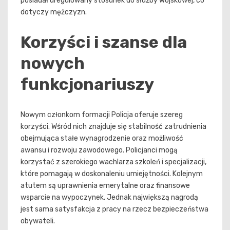
posiadał uregulowany stosunek do służby wojskowej, co
dotyczy mężczyzn.
Korzyści i szanse dla
nowych
funkcjonariuszy
Nowym członkom formacji Policja oferuje szereg
korzyści. Wśród nich znajduje się stabilność zatrudnienia
obejmująca stałe wynagrodzenie oraz możliwość
awansu i rozwoju zawodowego. Policjanci mogą
korzystać z szerokiego wachlarza szkoleń i specjalizacji,
które pomagają w doskonaleniu umiejętności. Kolejnym
atutem są uprawnienia emerytalne oraz finansowe
wsparcie na wypoczynek. Jednak największą nagrodą
jest sama satysfakcja z pracy na rzecz bezpieczeństwa
obywateli.