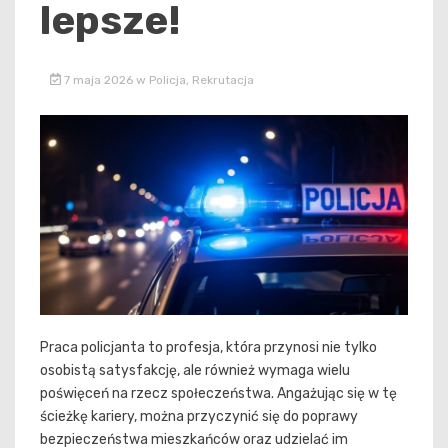
lepsze!
7 maja 2026
w
Policja
,
Rekrutacja
Praca policjanta to profesja, która przynosi nie tylko
osobistą satysfakcję, ale również wymaga wielu
poświęceń na rzecz społeczeństwa. Angażując się w tę
ścieżkę kariery, można przyczynić się do poprawy
bezpieczeństwa mieszkańców oraz udzielać im