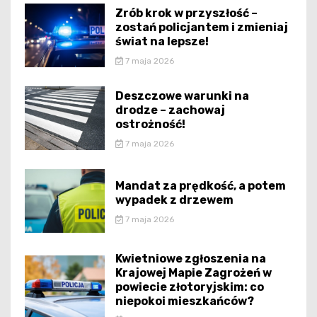
Zrób krok w przyszłość –
zostań policjantem i zmieniaj
świat na lepsze!
7 maja 2026
Deszczowe warunki na
drodze – zachowaj
ostrożność!
7 maja 2026
Mandat za prędkość, a potem
wypadek z drzewem
7 maja 2026
Kwietniowe zgłoszenia na
Krajowej Mapie Zagrożeń w
powiecie złotoryjskim: co
niepokoi mieszkańców?