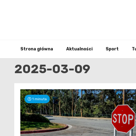
Skip
to
content
Strona główna
Aktualności
Sport
T
2025-03-09
1 minuta