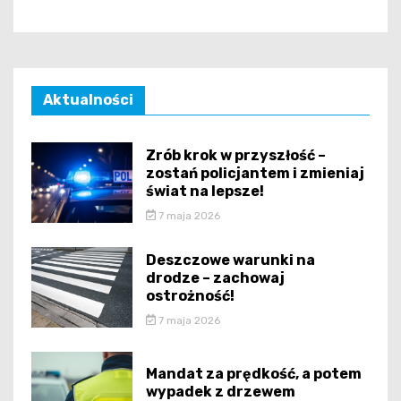
Aktualności
Zrób krok w przyszłość –
zostań policjantem i zmieniaj
świat na lepsze!
7 maja 2026
Deszczowe warunki na
drodze – zachowaj
ostrożność!
7 maja 2026
Mandat za prędkość, a potem
wypadek z drzewem