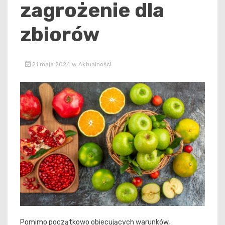
zagrożenie dla
zbiorów
21 maja 2024
w
Aktualności
Pomimo początkowo obiecujących warunków,