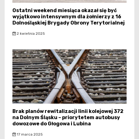
Ostatni weekend miesiąca okazał się być
wyjątkowo intensywnym dla żołnierzy z 16
Dolnośląskiej Brygady Obrony Terytorialnej
2 kwietnia 2025
Brak planów rewitalizacji linii kolejowej 372
na Dolnym Śląsku – priorytetem autobusy
dowozowe do Głogowa i Lubina
17 marca 2025