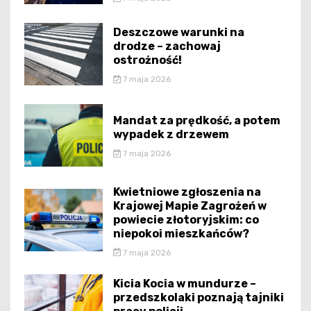
Deszczowe warunki na
drodze – zachowaj
ostrożność!
7 maja 2026
Mandat za prędkość, a potem
wypadek z drzewem
7 maja 2026
Kwietniowe zgłoszenia na
Krajowej Mapie Zagrożeń w
powiecie złotoryjskim: co
niepokoi mieszkańców?
7 maja 2026
Kicia Kocia w mundurze –
przedszkolaki poznają tajniki