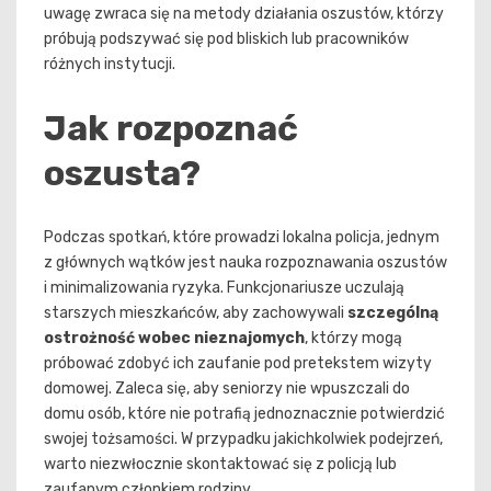
uwagę zwraca się na metody działania oszustów, którzy
próbują podszywać się pod bliskich lub pracowników
różnych instytucji.
Jak rozpoznać
oszusta?
Podczas spotkań, które prowadzi lokalna policja, jednym
z głównych wątków jest nauka rozpoznawania oszustów
i minimalizowania ryzyka. Funkcjonariusze uczulają
starszych mieszkańców, aby zachowywali
szczególną
ostrożność wobec nieznajomych
, którzy mogą
próbować zdobyć ich zaufanie pod pretekstem wizyty
domowej. Zaleca się, aby seniorzy nie wpuszczali do
domu osób, które nie potrafią jednoznacznie potwierdzić
swojej tożsamości. W przypadku jakichkolwiek podejrzeń,
warto niezwłocznie skontaktować się z policją lub
zaufanym członkiem rodziny.