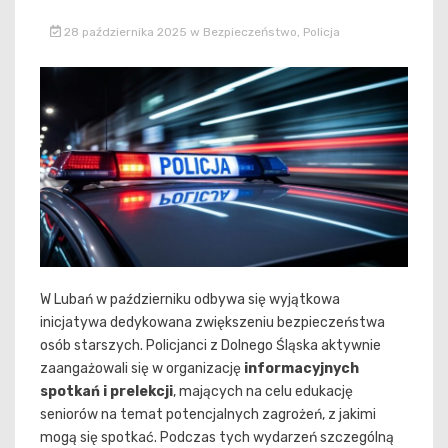
28 października 2025
w
Bezpieczeństwo
,
Policja
W Lubań w październiku odbywa się wyjątkowa
inicjatywa dedykowana zwiększeniu bezpieczeństwa
osób starszych. Policjanci z Dolnego Śląska aktywnie
zaangażowali się w organizację
informacyjnych
spotkań i prelekcji
, mających na celu edukację
seniorów na temat potencjalnych zagrożeń, z jakimi
mogą się spotkać. Podczas tych wydarzeń szczególną