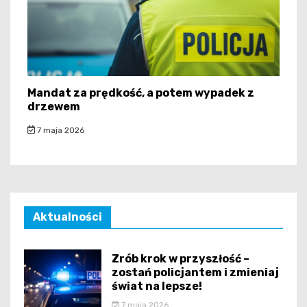
Mandat za prędkość, a potem wypadek z
drzewem
7 maja 2026
Aktualności
Zrób krok w przyszłość –
zostań policjantem i zmieniaj
świat na lepsze!
7 maja 2026