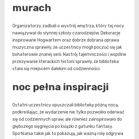
murach
Organizatorzy zadbali o wystrój wnętrza, który tej nocy
nawiązywał do słynnej szkoły czarodziejów. Dekoracje
inspirowane Hogwartem oraz dobrze dobrana oprawa
muzyczna sprawiły, że uczestnicy mogli poczuć się jak
bohaterowie znanej serii. Nastrój tajemniczości i wspólne
przeżywanie literackich historii sprawiły, że biblioteka
stała się miejscem dalekim od codzienności.
noc pełna inspiracji
Ostatni uczestnicy opuszczali bibliotekę późną nocą,
podkreślając, że wydarzenie nie tylko pozwoliło oderwać
się od codziennych spraw, ale również zainspirowało do
głębszego sięgnięcia po książki z gatunku fantasy.
Spotkania takie jak to pokazują, jak ważną rolę odgrywa