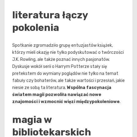
literatura łączy
pokolenia
Spotkanie zgromadziło grupę entuzjastów książek,
którzy mieli okazję nie tylko podyskutować o twórczości
J.K. Rowling, ale także poznać innych pasjonatów.
Dyskusje wokół serii o Harrym Potterze stały się
pretekstem do wymiany poglądów nie tylko na temat
fabuły czy bohaterów, ale także wartości i przesłań, jakie
niesie ze sobą ta literatura.
Wspólna fascynacja
światem magii pozwoliła nawiązać nowe
znajomości i wzmocnić więzi międzypokoleniowe
.
magia w
bibliotekarskich