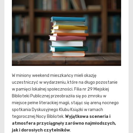
W miniony weekend mieszkańcy mieli okazję
uczestniczyć w wydarzeniu, które na długo pozostanie
w pamięci lokalnej społeczności. Filia nr 29 Miejskiej
Biblioteki Publicznej przeobraziła się po zmroku w
miejsce pełne literackiej magii, stając się areną nocnego
spotkania Dyskusyjnego Klubu Książki w ramach
tegorocznej Nocy Bibliotek.
Wyjątkowa sceneria i
atmosfera przyciągnęły zarówno najmłodszych,
jak i dorosłych czytelników
.