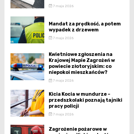
7 maja 2026
Mandat za prędkość, a potem
wypadek z drzewem
7 maja 2026
Kwietniowe zgłoszenia na
Krajowej Mapie Zagrożeń w
powiecie złotoryjskim: co
niepokoi mieszkańców?
7 maja 2026
Kicia Kocia w mundurze –
przedszkolaki poznają tajniki
pracy policji
7 maja 2026
Zagrożenie pożarowe w