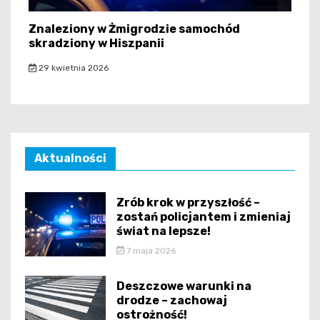
Znaleziony w Żmigrodzie samochód
skradziony w Hiszpanii
29 kwietnia 2026
Aktualności
Zrób krok w przyszłość –
zostań policjantem i zmieniaj
świat na lepsze!
7 maja 2026
Deszczowe warunki na
drodze – zachowaj
ostrożność!