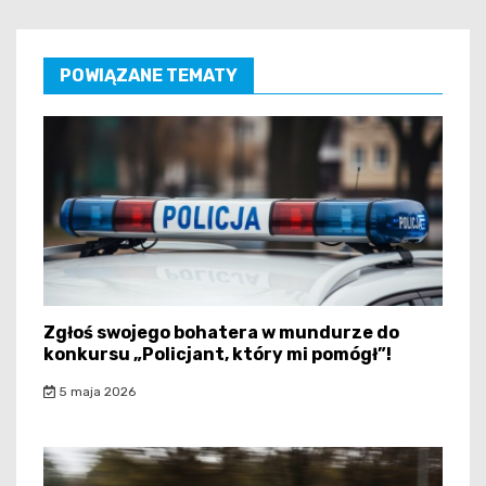
POWIĄZANE TEMATY
Zgłoś swojego bohatera w mundurze do
konkursu „Policjant, który mi pomógł”!
5 maja 2026