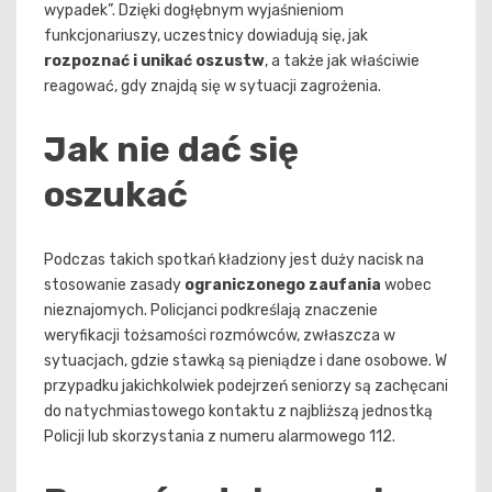
wypadek”. Dzięki dogłębnym wyjaśnieniom
funkcjonariuszy, uczestnicy dowiadują się, jak
rozpoznać i unikać oszustw
, a także jak właściwie
reagować, gdy znajdą się w sytuacji zagrożenia.
Jak nie dać się
oszukać
Podczas takich spotkań kładziony jest duży nacisk na
stosowanie zasady
ograniczonego zaufania
wobec
nieznajomych. Policjanci podkreślają znaczenie
weryfikacji tożsamości rozmówców, zwłaszcza w
sytuacjach, gdzie stawką są pieniądze i dane osobowe. W
przypadku jakichkolwiek podejrzeń seniorzy są zachęcani
do natychmiastowego kontaktu z najbliższą jednostką
Policji lub skorzystania z numeru alarmowego 112.