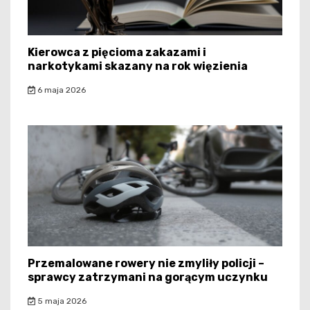
Kierowca z pięcioma zakazami i
narkotykami skazany na rok więzienia
6 maja 2026
Przemalowane rowery nie zmyliły policji –
sprawcy zatrzymani na gorącym uczynku
5 maja 2026