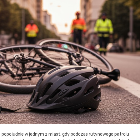
e popołudnie w jednym z miast, gdy podczas rutynowego patrolu