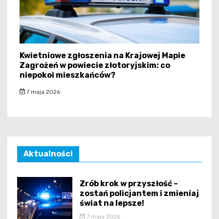
Kwietniowe zgłoszenia na Krajowej Mapie
Zagrożeń w powiecie złotoryjskim: co
niepokoi mieszkańców?
7 maja 2026
Aktualności
Zrób krok w przyszłość –
zostań policjantem i zmieniaj
świat na lepsze!
7 maja 2026