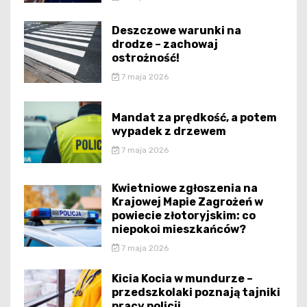
Deszczowe warunki na
drodze – zachowaj
ostrożność!
7 maja 2026
Mandat za prędkość, a potem
wypadek z drzewem
7 maja 2026
Kwietniowe zgłoszenia na
Krajowej Mapie Zagrożeń w
powiecie złotoryjskim: co
niepokoi mieszkańców?
7 maja 2026
Kicia Kocia w mundurze –
przedszkolaki poznają tajniki
pracy policji