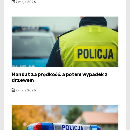
7 maja 2026
Mandat za prędkość, a potem wypadek z
drzewem
7 maja 2026