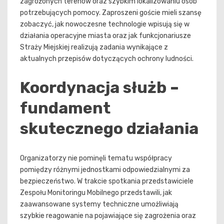
zagrożonych terenów oraz szybkim lokalizowaniu osób
potrzebujących pomocy. Zaproszeni goście mieli szansę
zobaczyć, jak nowoczesne technologie wpisują się w
działania operacyjne miasta oraz jak funkcjonariusze
Straży Miejskiej realizują zadania wynikające z
aktualnych przepisów dotyczących ochrony ludności.
Koordynacja służb –
fundament
skutecznego działania
Organizatorzy nie pominęli tematu współpracy
pomiędzy różnymi jednostkami odpowiedzialnymi za
bezpieczeństwo. W trakcie spotkania przedstawiciele
Zespołu Monitoringu Mobilnego przedstawili, jak
zaawansowane systemy techniczne umożliwiają
szybkie reagowanie na pojawiające się zagrożenia oraz