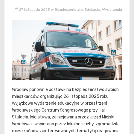
27 listopada 2025
w
Bezpieczeństwo
,
Edukacja
,
Wydarzenia
Wrocław ponownie postawił na bezpieczeństwo swoich
mieszkańców, organizując 26 listopada 2025 roku
wyjątkowe wydarzenie edukacyjne w przestrzeni
Wrocławskiego Centrum Kongresowego przy Hali
Stulecia. Inicjatywa, zainicjowana przez Urząd Miejski
Wrocławia i wspierana przez lokalne służby, zgromadziła
mieszkańców zainteresowanych tematyką reagowania