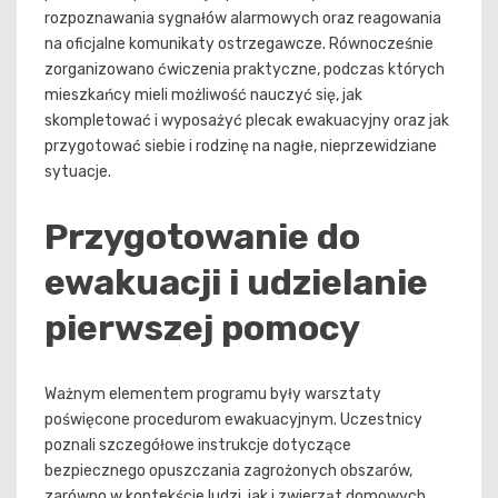
rozpoznawania sygnałów alarmowych oraz reagowania
na oficjalne komunikaty ostrzegawcze. Równocześnie
zorganizowano ćwiczenia praktyczne, podczas których
mieszkańcy mieli możliwość nauczyć się, jak
skompletować i wyposażyć plecak ewakuacyjny oraz jak
przygotować siebie i rodzinę na nagłe, nieprzewidziane
sytuacje.
Przygotowanie do
ewakuacji i udzielanie
pierwszej pomocy
Ważnym elementem programu były warsztaty
poświęcone procedurom ewakuacyjnym. Uczestnicy
poznali szczegółowe instrukcje dotyczące
bezpiecznego opuszczania zagrożonych obszarów,
zarówno w kontekście ludzi, jak i zwierząt domowych.