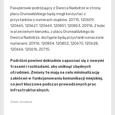
Pasażerowie podróżujący z Dworca Nadodrze w stronę
placu Grunwaldzkiego będą mogli korzystać z
przystanków o numerach słupków: 20715, 120609,
120665, 120627, 120669, 120851, 120853, 20916. Z kolei
w przeciwnym kierunku, z placu Grunwaldzkiego do
Dworca Nadodrze, dostępne będą przystanki oznaczone
numerami: 20916, 120854, 120852, 120670, 120628,
120666, 120616, 20715.
Podróżni powinni dokładnie zapoznać się z nowymi
trasami i rozkładami, aby uniknąć zbędnych
utrudnień. Zmiany te mają na celu minimalizację
zakłóceń w funkcjonowaniu komunikacji miejskiej,
co jest kluczowe podczas prowadzonych prac
infrastrukturalnych.
Źródło: wroclaw.pl