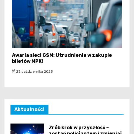
Awaria sieci GSM: Utrudnienia w zakupie
biletów MPK!
23 października 2025
Aktualności
Zrób krok w przyszłość –
zostań policjantem i zmieniaj