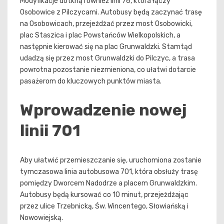
Modyfikacje dotkną również linii 76, która łączy
Osobowice z Pilczycami. Autobusy będą zaczynać trasę
na Osobowicach, przejeżdżać przez most Osobowicki,
plac Staszica i plac Powstańców Wielkopolskich, a
następnie kierować się na plac Grunwaldzki. Stamtąd
udadzą się przez most Grunwaldzki do Pilczyc, a trasa
powrotna pozostanie niezmieniona, co ułatwi dotarcie
pasażerom do kluczowych punktów miasta.
Wprowadzenie nowej
linii 701
Aby ułatwić przemieszczanie się, uruchomiona zostanie
tymczasowa linia autobusowa 701, która obsłuży trasę
pomiędzy Dworcem Nadodrze a placem Grunwaldzkim.
Autobusy będą kursować co 10 minut, przejeżdżając
przez ulice Trzebnicką, Św. Wincentego, Słowiańską i
Nowowiejską.