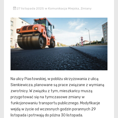
27 listopada 2025
w
Komunikacja Miejska
,
Zmiany
Na ulicy Piastowskiej, w pobliżu skrzyżowania z ulicą
Sienkiewicza, planowane są prace związane z wymianą
zwrotnicy. W związku z tym, mieszkańcy muszą
przygotować się na tymczasowe zmiany w
funkcjonowaniu transportu publicznego. Modyfikacje
wejdą w życie od wczesnych godzin porannych 29
listopada i potrwają do późna 30 listopada.