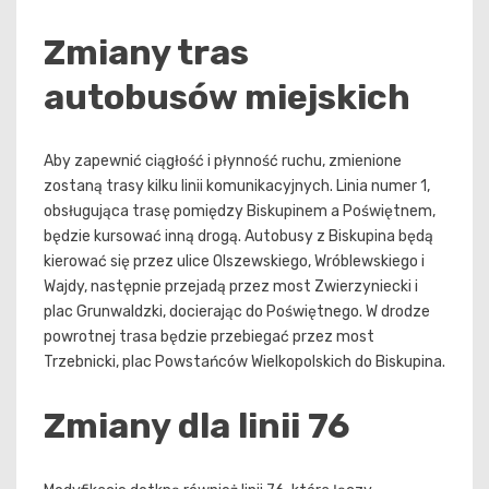
Zmiany tras
autobusów miejskich
Aby zapewnić ciągłość i płynność ruchu, zmienione
zostaną trasy kilku linii komunikacyjnych. Linia numer 1,
obsługująca trasę pomiędzy Biskupinem a Poświętnem,
będzie kursować inną drogą. Autobusy z Biskupina będą
kierować się przez ulice Olszewskiego, Wróblewskiego i
Wajdy, następnie przejadą przez most Zwierzyniecki i
plac Grunwaldzki, docierając do Poświętnego. W drodze
powrotnej trasa będzie przebiegać przez most
Trzebnicki, plac Powstańców Wielkopolskich do Biskupina.
Zmiany dla linii 76