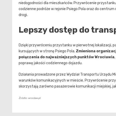
niedogodności dla mieszkańców. Przywrócenie przystanku 
codzienne podróże w rejonie Psiego Pola oraz do centru
drogi.
Lepszy dostęp do trans
Dzięki przywróceniu przystanku w pierwotnej lokalizacji, 
kursujących w stronę Psiego Pola.
Zmieniona organizacj
połączenia do najważniejszych punktów Wrocławia
poprawę jakości codziennego dojazdu.
Działania prowadzone przez Wydział Transportu Urzędu Mi
warunków komunikacyjnych w mieście. Przywrócenie przy
skorzystają zarówno pasażerowie komunikacji miejskiej, 
Źródło: wroclaw.pl