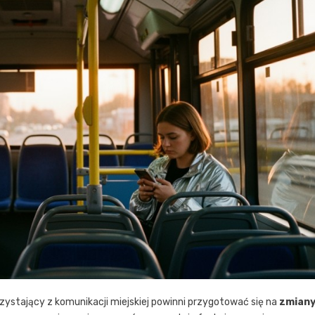
zystający z komunikacji miejskiej powinni przygotować się na
zmian