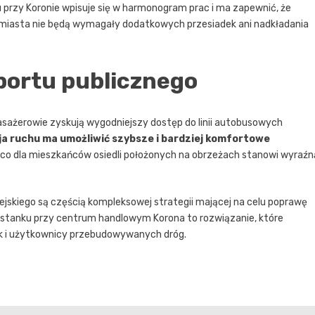
przy Koronie wpisuje się w harmonogram prac i ma zapewnić, że
m miasta nie będą wymagały dodatkowych przesiadek ani nadkładania
portu publicznego
pasażerowie zyskują wygodniejszy dostęp do linii autobusowych
a ruchu ma umożliwić szybsze i bardziej komfortowe
, co dla mieszkańców osiedli położonych na obrzeżach stanowi wyraźn
ejskiego są częścią kompleksowej strategii mającej na celu poprawę
stanku przy centrum handlowym Korona to rozwiązanie, które
jak i użytkownicy przebudowywanych dróg.