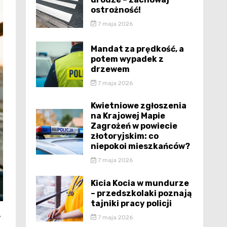
ostrożność!
7 maja 2026
Mandat za prędkość, a
potem wypadek z
drzewem
7 maja 2026
Kwietniowe zgłoszenia
na Krajowej Mapie
Zagrożeń w powiecie
złotoryjskim: co
niepokoi mieszkańców?
7 maja 2026
Kicia Kocia w mundurze
– przedszkolaki poznają
tajniki pracy policji
y
7 maja 2026