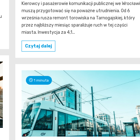
Kierowcy i pasażerowie komunikacji publicznej we Wrocław
muszą przygotować się na poważne utrudnienia. Od 6
u
września rusza remont torowiska na Tarnogajskiej, który
przez najbliższy miesiąc sparaliżuje ruch w tej części
miasta. Inwestycja za 4,1...
Czytaj dalej
1 minuta