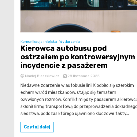
Komunikacja miejska
Wydarzenia
Kierowca autobusu pod
ostrzałem po kontrowersyjnym
incydencie z pasażerem
Maciej Błaszkiewicz
28 listopada 2025
Niedawne zdarzenie w autobusie linii K odbiło się szerokim
echem wśród mieszkańców, stając się tematem
ożywionych rozmów. Konflikt między pasażerem a kierowc
skłonił firmę transportową do przeprowadzenia dokładneg
śledztwa, podczas którego ujawniono kluczowe fakty...
Czytaj dalej