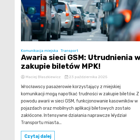
Komunikacja miejska
Transport
Awaria sieci GSM: Utrudnienia 
zakupie biletów MPK!
Maciej Błaszkiewicz
23 października 2025
Wrocławscy pasażerowie korzystający z miejskiej
komunikacji mogą napotkać trudności w zakupie biletów. Z
powodu awarii w sieci GSM, funkcjonowanie kasowników w
pojazdach oraz mobilnych aplikacji biletowych zostało
zakłócone. Intensywne działania naprawcze Wydział
Transportu miasta...
Czytaj dalej