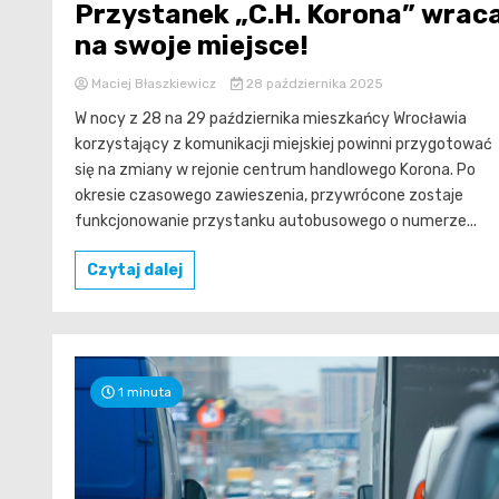
Przystanek „C.H. Korona” wrac
na swoje miejsce!
Maciej Błaszkiewicz
28 października 2025
W nocy z 28 na 29 października mieszkańcy Wrocławia
korzystający z komunikacji miejskiej powinni przygotować
się na zmiany w rejonie centrum handlowego Korona. Po
okresie czasowego zawieszenia, przywrócone zostaje
funkcjonowanie przystanku autobusowego o numerze...
Czytaj dalej
1 minuta