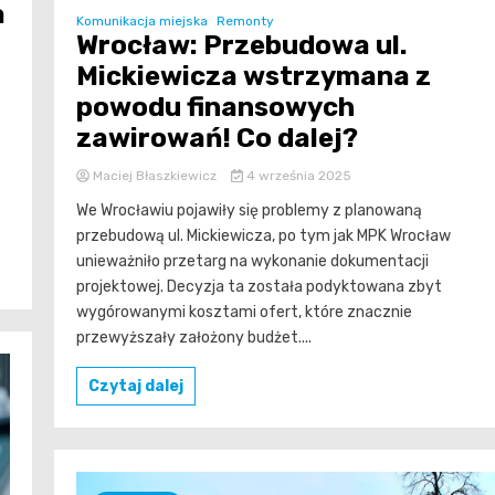
a
Komunikacja miejska
Remonty
Wrocław: Przebudowa ul.
Mickiewicza wstrzymana z
powodu finansowych
zawirowań! Co dalej?
Maciej Błaszkiewicz
4 września 2025
We Wrocławiu pojawiły się problemy z planowaną
przebudową ul. Mickiewicza, po tym jak MPK Wrocław
unieważniło przetarg na wykonanie dokumentacji
projektowej. Decyzja ta została podyktowana zbyt
wygórowanymi kosztami ofert, które znacznie
przewyższały założony budżet....
Czytaj dalej