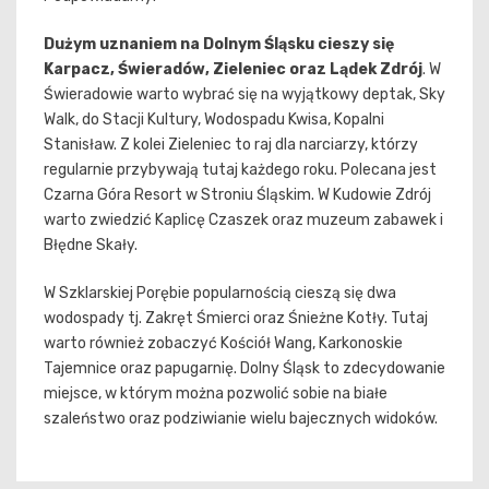
Dużym uznaniem na Dolnym Śląsku cieszy się
Karpacz, Świeradów, Zieleniec oraz Lądek Zdrój
. W
Świeradowie warto wybrać się na wyjątkowy deptak, Sky
Walk, do Stacji Kultury, Wodospadu Kwisa, Kopalni
Stanisław. Z kolei Zieleniec to raj dla narciarzy, którzy
regularnie przybywają tutaj każdego roku. Polecana jest
Czarna Góra Resort w Stroniu Śląskim. W Kudowie Zdrój
warto zwiedzić Kaplicę Czaszek oraz muzeum zabawek i
Błędne Skały.
W Szklarskiej Porębie popularnością cieszą się dwa
wodospady tj. Zakręt Śmierci oraz Śnieżne Kotły. Tutaj
warto również zobaczyć Kościół Wang, Karkonoskie
Tajemnice oraz papugarnię. Dolny Śląsk to zdecydowanie
miejsce, w którym można pozwolić sobie na białe
szaleństwo oraz podziwianie wielu bajecznych widoków.