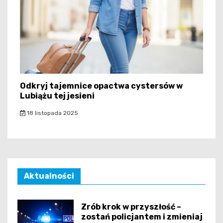
Odkryj tajemnice opactwa cystersów w
Lubiążu tej jesieni
18 listopada 2025
Aktualności
Zrób krok w przyszłość –
zostań policjantem i zmieniaj