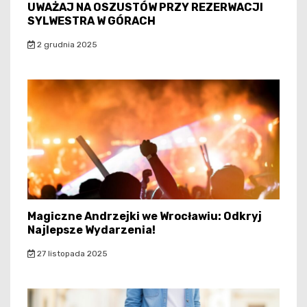
UWAŻAJ NA OSZUSTÓW PRZY REZERWACJI
SYLWESTRA W GÓRACH
2 grudnia 2025
Magiczne Andrzejki we Wrocławiu: Odkryj
Najlepsze Wydarzenia!
27 listopada 2025