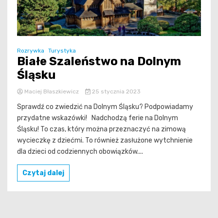
Rozrywka
Turystyka
Białe Szaleństwo na Dolnym
Śląsku
Maciej Błaszkiewicz
25 stycznia 2023
Sprawdź co zwiedzić na Dolnym Śląsku? Podpowiadamy
przydatne wskazówki! Nadchodzą ferie na Dolnym
Śląsku! To czas, który można przeznaczyć na zimową
wycieczkę z dziećmi. To również zasłużone wytchnienie
dla dzieci od codziennych obowiązków....
Czytaj dalej