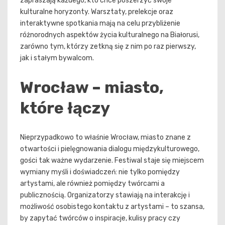
zapraszają każdego, kto chce poszerzyć swoje
kulturalne horyzonty. Warsztaty, prelekcje oraz
interaktywne spotkania mają na celu przybliżenie
różnorodnych aspektów życia kulturalnego na Białorusi,
zarówno tym, którzy zetkną się z nim po raz pierwszy,
jak i stałym bywalcom.
Wrocław – miasto,
które łączy
Nieprzypadkowo to właśnie Wrocław, miasto znane z
otwartości i pielęgnowania dialogu międzykulturowego,
gości tak ważne wydarzenie. Festiwal staje się miejscem
wymiany myśli i doświadczeń: nie tylko pomiędzy
artystami, ale również pomiędzy twórcami a
publicznością. Organizatorzy stawiają na interakcję i
możliwość osobistego kontaktu z artystami – to szansa,
by zapytać twórców o inspiracje, kulisy pracy czy