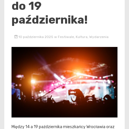
do 19
października!
10 października 2025
w
Festiwale
,
Kultura
,
Wydarzenia
Między 14 a 19 października mieszkańcy Wrocławia oraz