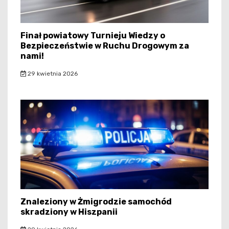
Finał powiatowy Turnieju Wiedzy o
Bezpieczeństwie w Ruchu Drogowym za
nami!
29 kwietnia 2026
Znaleziony w Żmigrodzie samochód
skradziony w Hiszpanii