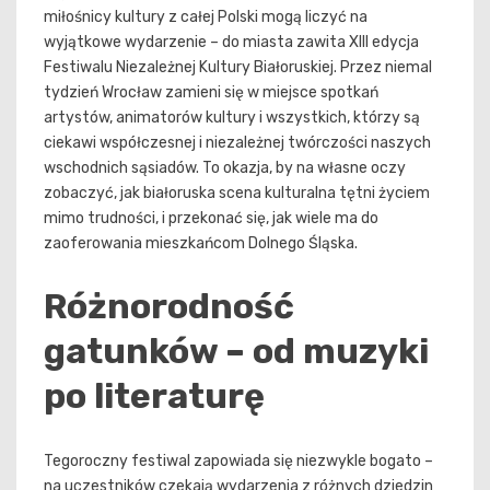
miłośnicy kultury z całej Polski mogą liczyć na
wyjątkowe wydarzenie – do miasta zawita XIII edycja
Festiwalu Niezależnej Kultury Białoruskiej. Przez niemal
tydzień Wrocław zamieni się w miejsce spotkań
artystów, animatorów kultury i wszystkich, którzy są
ciekawi współczesnej i niezależnej twórczości naszych
wschodnich sąsiadów. To okazja, by na własne oczy
zobaczyć, jak białoruska scena kulturalna tętni życiem
mimo trudności, i przekonać się, jak wiele ma do
zaoferowania mieszkańcom Dolnego Śląska.
Różnorodność
gatunków – od muzyki
po literaturę
Tegoroczny festiwal zapowiada się niezwykle bogato –
na uczestników czekają wydarzenia z różnych dziedzin