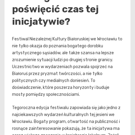
poświęcić czas tej
inicjatywie?
Festiwal Niezależnej Kultury Białoruskiej we Wrocławiu to
nie tylko okazja do poznania bogatego dorobku
artystycznego sąsiadów, ale także szansa na lepsze
zrozumienie sytuacji ludzi po drugiej stronie granicy.
Uczestnictwo w wydarzeniach pozwala spojrzeć na
Białoruś przez pryzmat twórczości, a nie tylko
politycznych czy medialnych doniesień. To
doświadczenie, które poszerza horyzonty i buduje
mosty pomiędzy społecznościami.
Tegoroczna edycja festiwalu zapowiada się jako jedno z
najciekawszych wydarzeń kulturalnych tej jesieni we
Wrocławiu. Bogaty program, otwartość na publiczność i
rosnące zainteresowanie pokazują, że ta inicjatywa ma