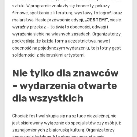
sztuki. W programie znalazły się koncerty, pokazy
filmowe, spotkania z literaturą, wystawy fotografii oraz
malarstwa. Hasło przewodnie edycji,
„JESTEM!”
, niesie
wyraźny przekaz – to święto obecności, odwagi i
wyrażania siebie na własnych zasadach. Organizatorzy
podkreślają, że każda forma uczestnictwa, nawet
obecność na pojedynczym wydarzeniu, to istotny gest
solidarności z białoruskimi artystami.
Nie tylko dla znawców
– wydarzenia otwarte
dla wszystkich
Chociaż festiwal skupia się na sztuce niezależnej, nie
jest skierowany wyłącznie do specjalistów czy osób już
zaznajomionych z białoruską kulturą. Organizatorzy