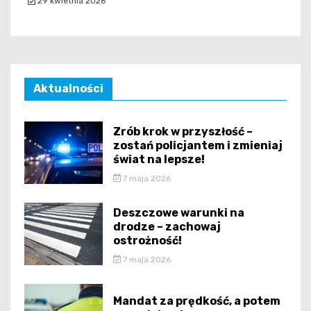
29 kwietnia 2026
Aktualności
Zrób krok w przyszłość –
zostań policjantem i zmieniaj
świat na lepsze!
7 maja 2026
Deszczowe warunki na
drodze – zachowaj
ostrożność!
7 maja 2026
Mandat za prędkość, a potem