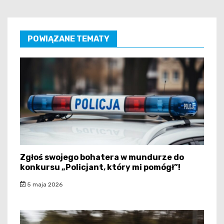
POWIĄZANE TEMATY
Zgłoś swojego bohatera w mundurze do
konkursu „Policjant, który mi pomógł”!
5 maja 2026