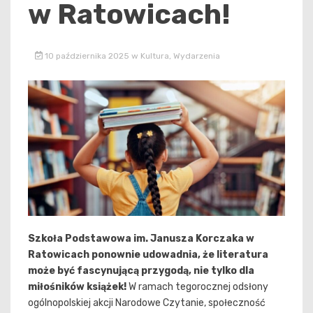
w Ratowicach!
10 października 2025
w
Kultura
,
Wydarzenia
Szkoła Podstawowa im. Janusza Korczaka w
Ratowicach ponownie udowadnia, że literatura
może być fascynującą przygodą, nie tylko dla
miłośników książek!
W ramach tegorocznej odsłony
ogólnopolskiej akcji Narodowe Czytanie, społeczność