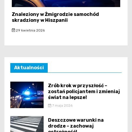
Znaleziony w Żmigrodzie samochód
skradziony w Hiszpanii
29 kwietnia 2026
Aktualności
Zrób krok w przyszłość –
zostań policjantem i zmieniaj
świat na lepsze!
7 maja 2026
Deszczowe warunki na
drodze – zachowaj
ostrożność!