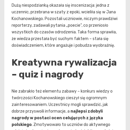
Dużą niespodzianką okazała się inscenizacja: jedna z
uczennic, przebrana w szaty z epoki, wcieliła się w Jana
Kochanowskiego. Pozostali uczniowie, niczym prawdziwi
reporterzy, zadawali pytania „poecie”, co przeniosło
wszystkich do czasów odrodzenia. Taka forma sprawiła,
że wiedza przestała być suchym faktem – stała się
doświadczeniem, które angażuje i pobudza wyobraźnię.
Kreatywna rywalizacja
– quiz i nagrody
Nie zabrakło też elementu zabawy – konkurs wiedzy o
twórczości Kochanowskiego cieszył się ogromnym
zainteresowaniem. Uczestnicy mogli sprawdzić, jak
dobrze przyswoili informacje, a
najlepsi zdobyli
nagrody w postaci ocen celujących z języka
polskiego
. Zmotywowało to uczniów do aktywnego