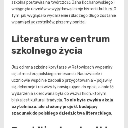
szkolna postawiła na twórczość Jana Kochanowskiego i
wciągnęła uczniów w wyjątkową lekcję historii i kultury. O
tym, jak wyglądało wydarzenie i dlaczego długo zostanie
w pamięci uczestników, piszemy poniżej.
Literatura w centrum
szkolnego życia
Już od rana szkolne korytarze w Ratowicach wypełniły
się atmosferą polskiego renesansu. Nauczyciele i
uczniowie wspólnie zadbali o przygotowania – pojawiły
się dekoracje i rekwizyty nawiązujące do epoki, a całość
wydarzenia skierowana była do wszystkich, którym
bliska jest kultura i tradycja.
To nie była zwykła akcja
czytelnicza, ale złożony projekt budujący
szacunek do polskiego dziedzictwa literackiego
.