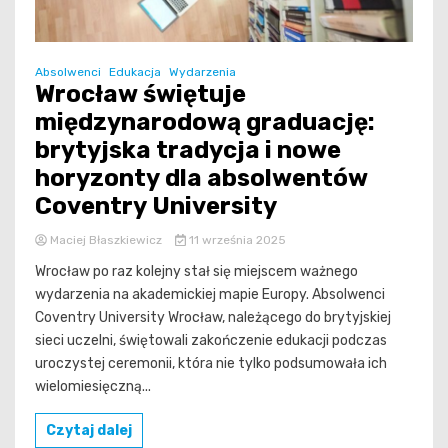
Absolwenci
Edukacja
Wydarzenia
Wrocław świętuje
międzynarodową graduację:
brytyjska tradycja i nowe
horyzonty dla absolwentów
Coventry University
Maciej Błaszkiewicz
11 września 2025
Wrocław po raz kolejny stał się miejscem ważnego
wydarzenia na akademickiej mapie Europy. Absolwenci
Coventry University Wrocław, należącego do brytyjskiej
sieci uczelni, świętowali zakończenie edukacji podczas
uroczystej ceremonii, która nie tylko podsumowała ich
wielomiesięczną...
Czytaj dalej