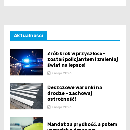
Aktualności
Zrób krok w przyszłość –
zostań policjantem i zmieniaj
świat na lepsze!
7 maja 2026
Deszczowe warunki na
drodze – zachowaj
ostrożność!
7 maja 2026
Mandat za prędkość, a potem