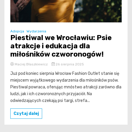
Adopcja
Wydarzenia
Piestiwal we Wrocławiu: Psie
atrakcje i edukacja dla
miłośników czworonogów!
Maciej Błaszkiewicz
26 sierpnia 2025
Już pod koniec sierpnia Wrocław Fashion Outlet stanie się
miejscem wyjątkowego wydarzenia dla miłośników psów.
Piestiwal powraca, oferując mnóstwo atrakcji zarówno dla
ludzi, jak i ich czworonożnych przyjaciół. Na
odwiedzających czekają psi targi, strefa...
Czytaj dalej