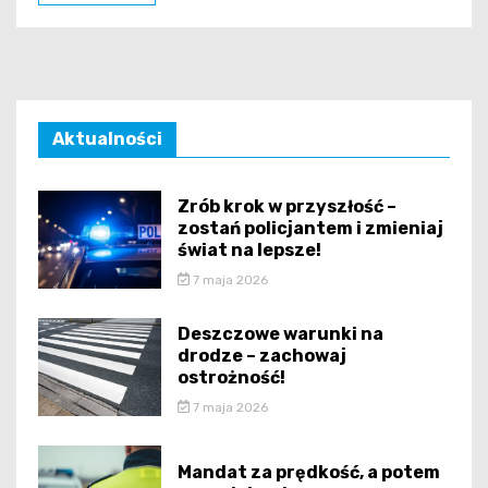
Aktualności
Zrób krok w przyszłość –
zostań policjantem i zmieniaj
świat na lepsze!
7 maja 2026
Deszczowe warunki na
drodze – zachowaj
ostrożność!
7 maja 2026
Mandat za prędkość, a potem