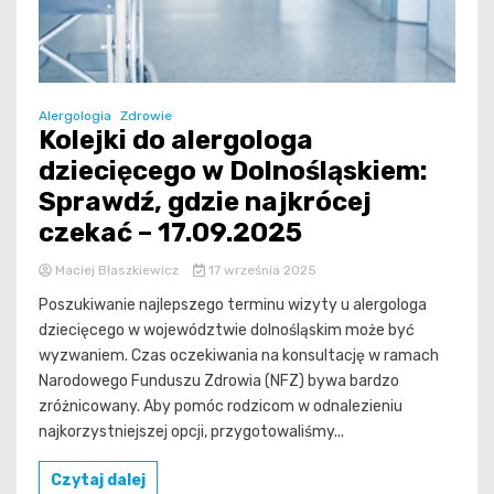
Alergologia
Zdrowie
Kolejki do alergologa
dziecięcego w Dolnośląskiem:
Sprawdź, gdzie najkrócej
czekać – 17.09.2025
Maciej Błaszkiewicz
17 września 2025
Poszukiwanie najlepszego terminu wizyty u alergologa
dziecięcego w województwie dolnośląskim może być
wyzwaniem. Czas oczekiwania na konsultację w ramach
Narodowego Funduszu Zdrowia (NFZ) bywa bardzo
zróżnicowany. Aby pomóc rodzicom w odnalezieniu
najkorzystniejszej opcji, przygotowaliśmy...
Czytaj dalej