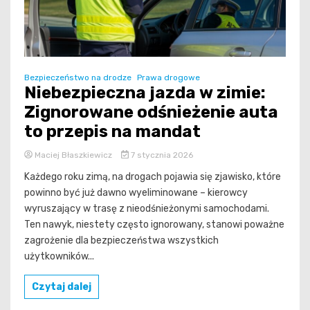
Bezpieczeństwo na drodze
Prawa drogowe
Niebezpieczna jazda w zimie:
Zignorowane odśnieżenie auta
to przepis na mandat
Maciej Błaszkiewicz
7 stycznia 2026
Każdego roku zimą, na drogach pojawia się zjawisko, które
powinno być już dawno wyeliminowane – kierowcy
wyruszający w trasę z nieodśnieżonymi samochodami.
Ten nawyk, niestety często ignorowany, stanowi poważne
zagrożenie dla bezpieczeństwa wszystkich
użytkowników...
Czytaj dalej