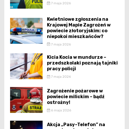
7 maja 2026
Kwietniowe zgłoszenia na
Krajowej Mapie Zagrożeń w
powiecie złotoryjskim: co
niepokoi mieszkańców?
7 maja 2026
Kicia Kocia w mundurze –
przedszkolaki poznają tajniki
pracy policji
7 maja 2026
Zagrożenie pożarowe w
powiecie milickim – bądź
ostrożny!
6 maja 2026
Akcja „Pasy–Telefon” na