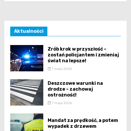
Aktualności
Zrób krok w przyszłość –
zostań policjantem i zmieniaj
świat na lepsze!
7 maja 2026
Deszczowe warunki na
drodze – zachowaj
ostrożność!
7 maja 2026
Mandat za prędkość, a potem
wypadek z drzewem