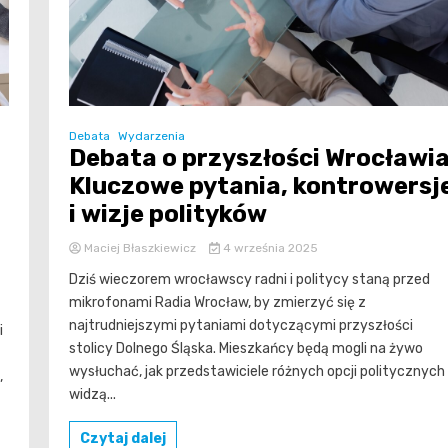
Debata
Wydarzenia
Debata o przyszłości Wrocławia
Kluczowe pytania, kontrowersj
i wizje polityków
Maciej Błaszkiewicz
4 września 2025
Dziś wieczorem wrocławscy radni i politycy staną przed
mikrofonami Radia Wrocław, by zmierzyć się z
najtrudniejszymi pytaniami dotyczącymi przyszłości
i
stolicy Dolnego Śląska. Mieszkańcy będą mogli na żywo
wysłuchać, jak przedstawiciele różnych opcji politycznych
,
widzą...
Czytaj dalej