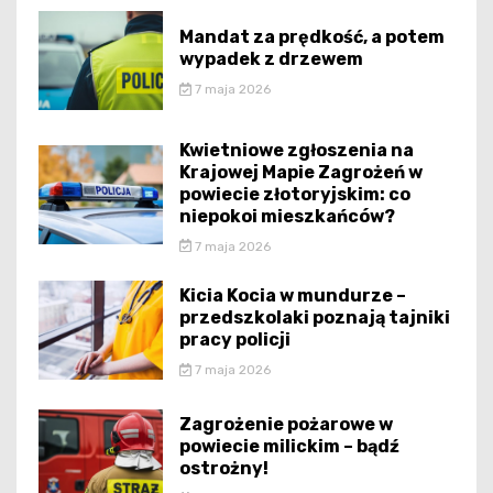
Mandat za prędkość, a potem
wypadek z drzewem
7 maja 2026
Kwietniowe zgłoszenia na
Krajowej Mapie Zagrożeń w
powiecie złotoryjskim: co
niepokoi mieszkańców?
7 maja 2026
Kicia Kocia w mundurze –
przedszkolaki poznają tajniki
pracy policji
7 maja 2026
Zagrożenie pożarowe w
powiecie milickim – bądź
ostrożny!