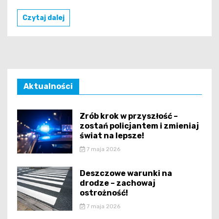
Czytaj dalej
Aktualności
Zrób krok w przyszłość –
zostań policjantem i zmieniaj
świat na lepsze!
7 maja 2026
Deszczowe warunki na
drodze – zachowaj
ostrożność!
7 maja 2026