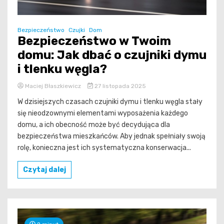
Bezpieczeństwo
Czujki
Dom
Bezpieczeństwo w Twoim
domu: Jak dbać o czujniki dymu
i tlenku węgla?
Maciej Błaszkiewicz
27 listopada 2025
W dzisiejszych czasach czujniki dymu i tlenku węgla stały
się nieodzownymi elementami wyposażenia każdego
domu, a ich obecność może być decydująca dla
bezpieczeństwa mieszkańców. Aby jednak spełniały swoją
rolę, konieczna jest ich systematyczna konserwacja...
Czytaj dalej