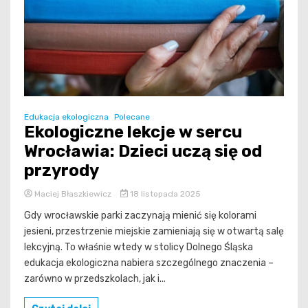
Edukacja ekologiczna
Polecane
Ekologiczne lekcje w sercu
Wrocławia: Dzieci uczą się od
przyrody
Maciej Błaszkiewicz
18 listopada 2025
Gdy wrocławskie parki zaczynają mienić się kolorami
jesieni, przestrzenie miejskie zamieniają się w otwartą salę
lekcyjną. To właśnie wtedy w stolicy Dolnego Śląska
edukacja ekologiczna nabiera szczególnego znaczenia –
zarówno w przedszkolach, jak i...