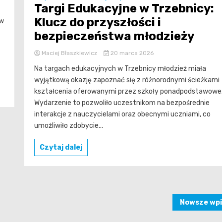
Targi Edukacyjne w Trzebnicy:
Klucz do przyszłości i
 w
bezpieczeństwa młodzieży
Maciej Błaszkiewicz
20 marca 2026
Na targach edukacyjnych w Trzebnicy młodzież miała
wyjątkową okazję zapoznać się z różnorodnymi ścieżkami
kształcenia oferowanymi przez szkoły ponadpodstawowe
Wydarzenie to pozwoliło uczestnikom na bezpośrednie
interakcje z nauczycielami oraz obecnymi uczniami, co
umożliwiło zdobycie...
Czytaj dalej
Nowsze wpi