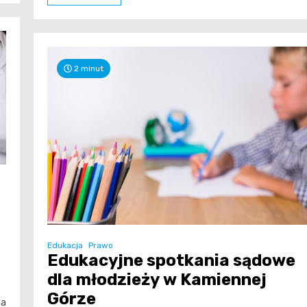
2 minut
Edukacja
Prawo
Edukacyjne spotkania sądowe
dla młodzieży w Kamiennej
Górze
na