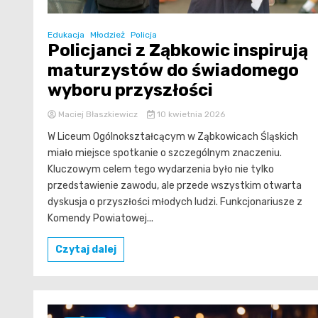
Edukacja
Młodzież
Policja
Policjanci z Ząbkowic inspirują
maturzystów do świadomego
wyboru przyszłości
Maciej Błaszkiewicz
10 kwietnia 2026
W Liceum Ogólnokształcącym w Ząbkowicach Śląskich
miało miejsce spotkanie o szczególnym znaczeniu.
Kluczowym celem tego wydarzenia było nie tylko
przedstawienie zawodu, ale przede wszystkim otwarta
dyskusja o przyszłości młodych ludzi. Funkcjonariusze z
Komendy Powiatowej...
Czytaj dalej