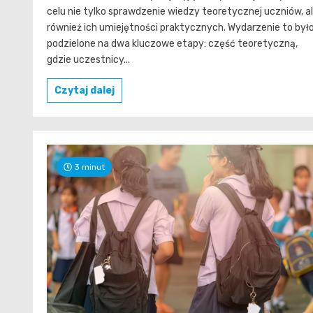
celu nie tylko sprawdzenie wiedzy teoretycznej uczniów, a
również ich umiejętności praktycznych. Wydarzenie to był
podzielone na dwa kluczowe etapy: część teoretyczną,
gdzie uczestnicy...
Czytaj dalej
3 minut