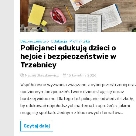
Bezpieczeństwo
Edukacja
Profilaktyka
Policjanci edukują dzieci o
hejcie i bezpieczeństwie w
Trzebnicy
Maciej Błaszkiewicz
15 kwietnia 2026
Współczesne wyzwania związane z cyberprzestrzenią ora
codziennym bezpieczeństwem dzieci stają się coraz
bardziej widoczne. Dlatego też policjanci odwiedzili szkołę,
by edukować najmłodszych na temat zagrożeń, z jakimi
mogą się spotkać. Jednym z kluczowych tematów...
Czytaj dalej