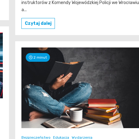
instruktorów z Komendy Wojewódzkiej Policji we Wrocławiu
a...
Czytaj dalej
2 minut
Bezpieczeństwo
Edukacja
Wydarzenia