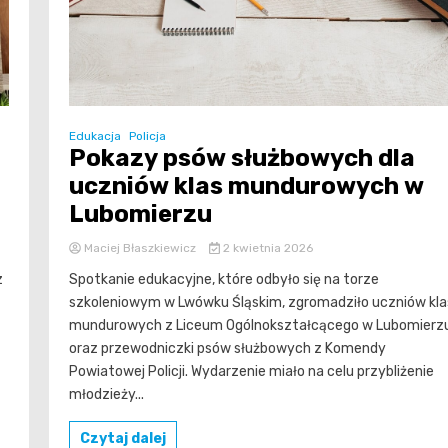
Edukacja
Policja
Pokazy psów służbowych dla
uczniów klas mundurowych w
Lubomierzu
Maciej Błaszkiewicz
2 kwietnia 2026
z
Spotkanie edukacyjne, które odbyło się na torze
szkoleniowym w Lwówku Śląskim, zgromadziło uczniów kla
mundurowych z Liceum Ogólnokształcącego w Lubomierz
oraz przewodniczki psów służbowych z Komendy
Powiatowej Policji. Wydarzenie miało na celu przybliżenie
młodzieży...
Czytaj dalej