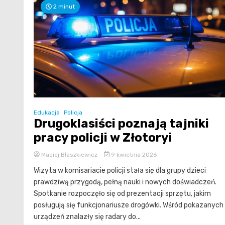
2 minut
Edukacja
Policja
Drugoklasiści poznają tajniki
pracy policji w Złotoryi
Maciej Błaszkiewicz
9 kwietnia 2026
Wizyta w komisariacie policji stała się dla grupy dzieci
prawdziwą przygodą, pełną nauki i nowych doświadczeń.
Spotkanie rozpoczęło się od prezentacji sprzętu, jakim
posługują się funkcjonariusze drogówki. Wśród pokazanych
urządzeń znalazły się radary do...