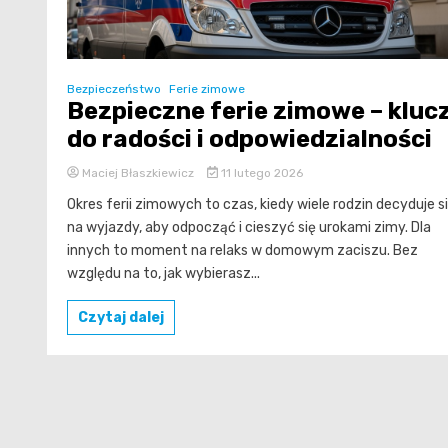
Bezpieczeństwo
Ferie zimowe
Bezpieczne ferie zimowe – kluc
do radości i odpowiedzialności
Maciej Błaszkiewicz
11 lutego 2026
Okres ferii zimowych to czas, kiedy wiele rodzin decyduje s
na wyjazdy, aby odpocząć i cieszyć się urokami zimy. Dla
innych to moment na relaks w domowym zaciszu. Bez
względu na to, jak wybierasz...
Czytaj dalej